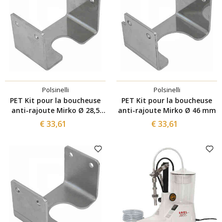
Polsinelli
Polsinelli
PET Kit pour la boucheuse
PET Kit pour la boucheuse
anti-rajoute Mirko Ø 28,5
anti-rajoute Mirko Ø 46 mm
mm
€ 33,61
€ 33,61