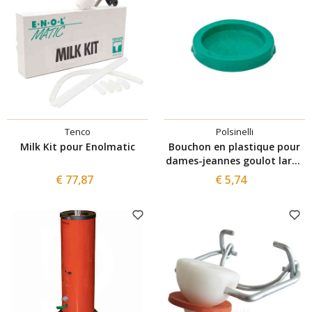
Tenco
Polsinelli
Milk Kit pour Enolmatic
Bouchon en plastique pour
dames-jeannes goulot large
(10 pcs)
€ 77,87
€ 5,74