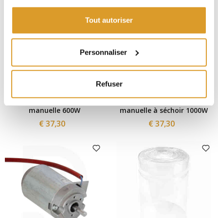
Tout autoriser
Personnaliser
Refuser
Polsinelli
Polsinelli
Résistence pour capsuleuse
Résistence pour capsuleuse
manuelle 600W
manuelle à séchoir 1000W
€ 37,30
€ 37,30