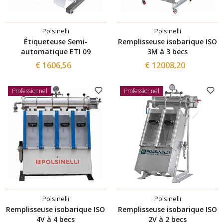
Polsinelli
Polsinelli
Étiqueteuse Semi-
Remplisseuse isobarique ISO
automatique ETI 09
3M à 3 becs
€ 1606,56
€ 12008,20
Professionnel
Professionnel
Polsinelli
Polsinelli
Remplisseuse isobarique ISO
Remplisseuse isobarique ISO
4V à 4 becs
2V à 2 becs