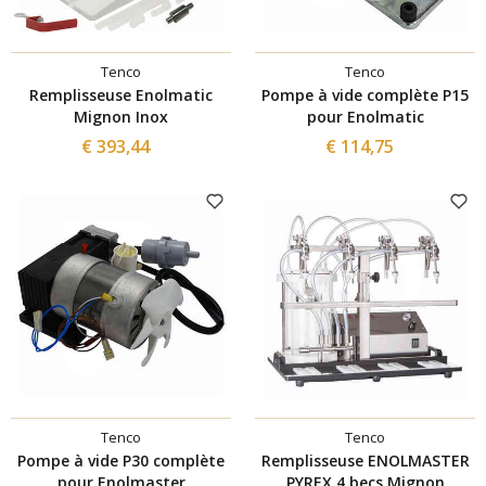
Tenco
Tenco
Remplisseuse Enolmatic
Pompe à vide complète P15
Mignon Inox
pour Enolmatic
€ 393,44
€ 114,75
Tenco
Tenco
Pompe à vide P30 complète
Remplisseuse ENOLMASTER
pour Enolmaster
PYREX 4 becs Mignon