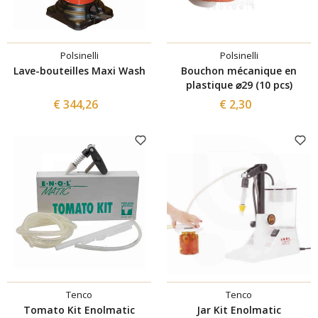
Polsinelli
Polsinelli
Lave-bouteilles Maxi Wash
Bouchon mécanique en
plastique ⌀29 (10 pcs)
€ 344,26
€ 2,30
Tenco
Tenco
Tomato Kit Enolmatic
Jar Kit Enolmatic