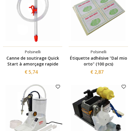
Polsinelli
Polsinelli
Canne de soutirage Quick
Étiquette adhésive "Dal mio
Start à amorçage rapide
orto" (100 pcs)
€ 5,74
€ 2,87