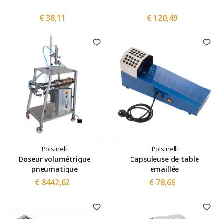
€ 38,11
€ 120,49
Polsinelli
Polsinelli
Doseur volumétrique
Capsuleuse de table
pneumatique
emaillée
€ 8442,62
€ 78,69