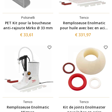
Polsinelli
Tenco
PET Kit pour la boucheuse
Remplisseuse Enolmatic
anti-rajoute Mirko Ø 33 mm
pour huile avec bec en acier
inoxydable
€ 33,61
€ 331,97
Tenco
Tenco
Remplisseuse Enolmatic
Kit de joints Enolmaster