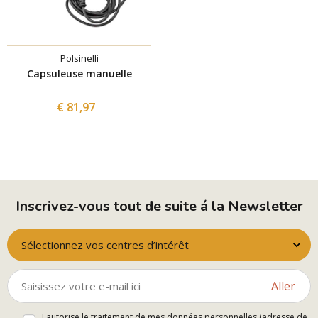
Polsinelli
Capsuleuse manuelle
€ 81,97
Inscrivez-vous tout de suite á la Newsletter
Sélectionnez vos centres d’intérêt
Aller
J'autorise le traitement de mes données personnelles (adresse de