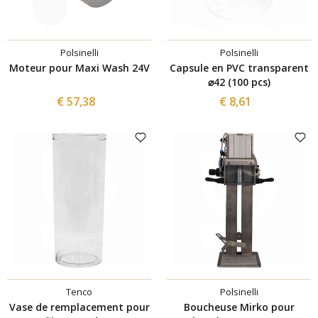
Polsinelli
Polsinelli
Moteur pour Maxi Wash 24V
Capsule en PVC transparent
⌀42 (100 pcs)
€ 57,38
€ 8,61
Tenco
Polsinelli
Vase de remplacement pour
Boucheuse Mirko pour