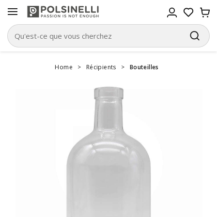
Home
>
Récipients
>
Bouteilles