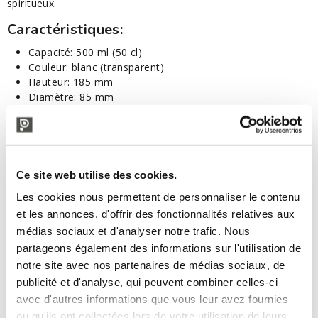
spiritueux.
Caractéristiques:
Capacité: 500 ml (50 cl)
Couleur: blanc (transparent)
Hauteur: 185 mm
Diamètre: 85 mm
Diamètre de la bouche: 18 mm
Poids: 600 gr
Paquet: 20 pièces
On peut boucher avec:
Ce site web utilise des cookies.
Bouchon champignon synthétique Ø19
Les cookies nous permettent de personnaliser le contenu
et les annonces, d'offrir des fonctionnalités relatives aux
médias sociaux et d'analyser notre trafic. Nous
DESCRIPTION TECNIQUE
partageons également des informations sur l'utilisation de
notre site avec nos partenaires de médias sociaux, de
publicité et d'analyse, qui peuvent combiner celles-ci
avec d'autres informations que vous leur avez fournies
ou qu'ils ont collectées lors de votre utilisation de leurs