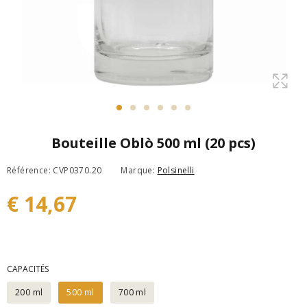
Bouteille Oblò 500 ml (20 pcs)
Référence: CVP0370.20
Marque:
Polsinelli
€ 14,67
CAPACITÉS
200 ml
500 ml
700 ml