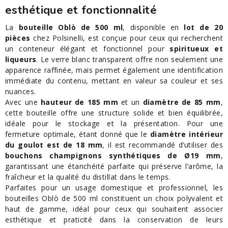
esthétique et fonctionnalité
La
bouteille Oblò de 500 ml
, disponible en
lot de 20
pièces
chez Polsinelli, est conçue pour ceux qui recherchent
un conteneur élégant et fonctionnel pour
spiritueux et
liqueurs
. Le verre blanc transparent offre non seulement une
apparence raffinée, mais permet également une identification
immédiate du contenu, mettant en valeur sa couleur et ses
nuances.
Avec une
hauteur de 185 mm
et un
diamètre de 85 mm
,
cette bouteille offre une structure solide et bien équilibrée,
idéale pour le stockage et la présentation. Pour une
fermeture optimale, étant donné que le
diamètre intérieur
du goulot est de 18 mm
, il est recommandé d’utiliser des
bouchons champignons synthétiques de Ø19 mm
,
garantissant une étanchéité parfaite qui préserve l’arôme, la
fraîcheur et la qualité du distillat dans le temps.
Parfaites pour un usage domestique et professionnel, les
bouteilles Oblò de 500 ml constituent un choix polyvalent et
haut de gamme, idéal pour ceux qui souhaitent associer
esthétique et praticité dans la conservation de leurs