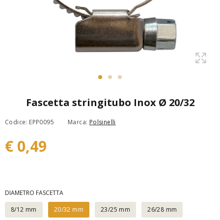
Fascetta stringitubo Inox Ø 20/32
Codice: EPP0095
Marca:
Polsinelli
€ 0,49
DIAMETRO FASCETTA
8/12 mm
20/32 mm
23/25 mm
26/28 mm