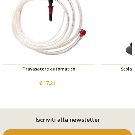
Travasatore automatico
Scolab
€ 17,21
Iscriviti alla newsletter