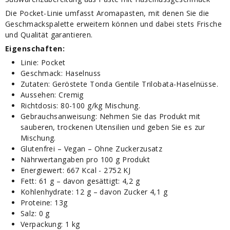
Die Pocket-Linie umfasst Aromapasten, mit denen Sie die
Geschmackspalette erweitern können und dabei stets Frische
und Qualität garantieren.
Eigenschaften:
Linie: Pocket
Geschmack: Haselnuss
Zutaten: Geröstete Tonda Gentile Trilobata-Haselnüsse.
Aussehen: Cremig
Richtdosis: 80-100 g/kg Mischung.
Gebrauchsanweisung: Nehmen Sie das Produkt mit
sauberen, trockenen Utensilien und geben Sie es zur
Mischung.
Glutenfrei – Vegan – Ohne Zuckerzusatz
Nährwertangaben pro 100 g Produkt
Energiewert: 667 Kcal - 2752 KJ
Fett: 61 g – davon gesättigt: 4,2 g
Kohlenhydrate: 12 g – davon Zucker 4,1 g
Proteine: 13g
Salz: 0 g
Verpackung: 1 kg