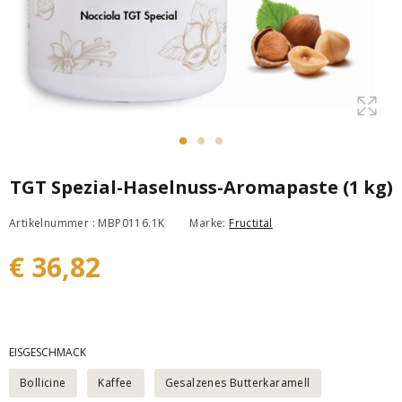
TGT Spezial-Haselnuss-Aromapaste (1 kg)
Artikelnummer : MBP0116.1K
Marke:
Fructital
€ 36,82
EISGESCHMACK
Bollicine
Kaffee
Gesalzenes Butterkaramell