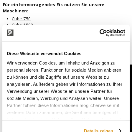
Für ein hervorragendes Eis nutzen Sie unsere
Maschinen:
Cube 750
Cube 1500
Laden Sie das Rezeptbuch herunter
Diese Webseite verwendet Cookies
Wir verwenden Cookies, um Inhalte und Anzeigen zu
personalisieren, Funktionen für soziale Medien anbieten
zu können und die Zugriffe auf unsere Website zu
analysieren. Außerdem geben wir Informationen zu Ihrer
Verwendung unserer Website an unsere Partner für
soziale Medien, Werbung und Analysen weiter. Unsere
Partner führen diese Informationen möglicherweise mit
weiteren Daten zusammen, die Sie ihnen bereitgestellt
haben oder die sie im Rahmen Ihrer Nutzung der Dienste
gesammelt haben.
Details zeigen