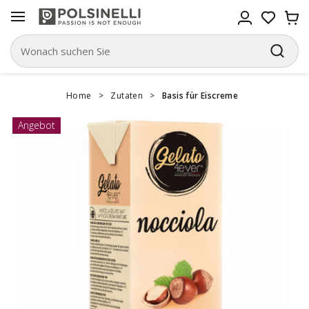
Home
>
Zutaten
>
Basis für Eiscreme
Angebot