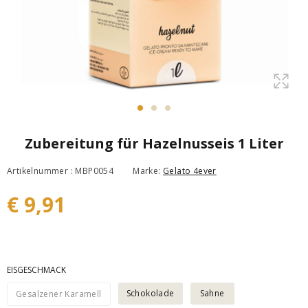
Zubereitung für Hazelnusseis 1 Liter
Artikelnummer : MBP0054
Marke:
Gelato 4ever
€ 9,91
EISGESCHMACK
Schokolade
Sahne
Gesalzener Karamell