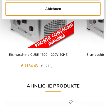
Ablehnen
Eismaschine CUBE 1500 - 220V 50HZ
Eismaschin
€ 1184,43
€ 1213,11
ÄHNLICHE PRODUKTE