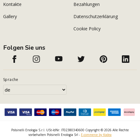
Kontakte
Bezahlungen
Gallery
Datenschutzerklärung
Cookie Policy
Folgen Sie uns
Sprache
Polsinelli Enologia S.r.l. USt-IdNr. IT02380340600 Copyright © 2026 Alle Rechte
vorbehalten Polsinelli Enologia Srl -
E-commerce by Kodea