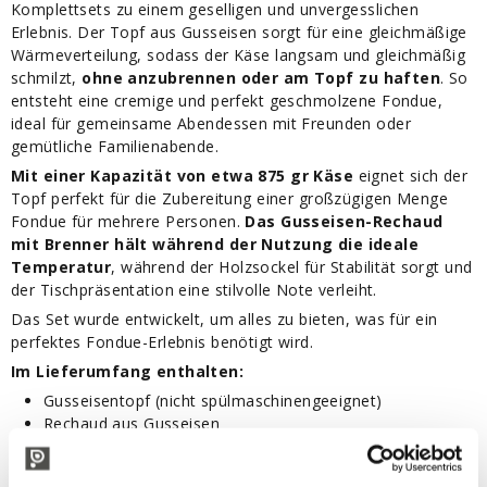
Komplettsets zu einem geselligen und unvergesslichen
Erlebnis. Der Topf aus Gusseisen sorgt für eine gleichmäßige
Wärmeverteilung, sodass der Käse langsam und gleichmäßig
schmilzt,
ohne anzubrennen oder am Topf zu haften
. So
entsteht eine cremige und perfekt geschmolzene Fondue,
ideal für gemeinsame Abendessen mit Freunden oder
gemütliche Familienabende.
Mit einer Kapazität von etwa 875 gr Käse
eignet sich der
Topf perfekt für die Zubereitung einer großzügigen Menge
Fondue für mehrere Personen.
Das Gusseisen-Rechaud
mit Brenner hält während der Nutzung die ideale
Temperatur
, während der Holzsockel für Stabilität sorgt und
der Tischpräsentation eine stilvolle Note verleiht.
Das Set wurde entwickelt, um alles zu bieten, was für ein
perfektes Fondue-Erlebnis benötigt wird.
Im Lieferumfang enthalten:
Gusseisentopf (nicht spülmaschinengeeignet)
Rechaud aus Gusseisen
Brenner
Holzsockel