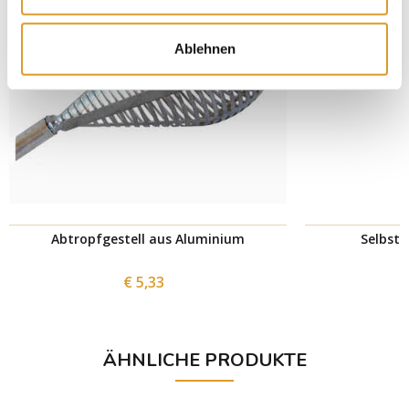
Ablehnen
Abtropfgestell aus Aluminium
Selbstr
€ 5,33
ÄHNLICHE PRODUKTE