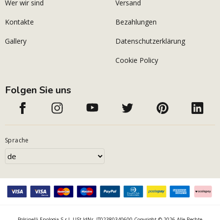
Wer wir sind
Versand
Kontakte
Bezahlungen
Gallery
Datenschutzerklärung
Cookie Policy
Folgen Sie uns
Sprache
Polsinelli Enologia S.r.l. USt-IdNr. IT02380340600 Copyright © 2026 Alle Rechte