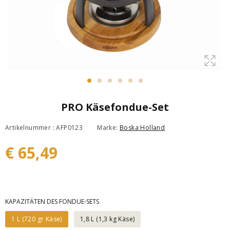
PRO Käsefondue-Set
Artikelnummer : AFP0123
Marke:
Boska Holland
€ 65,49
KAPAZITÄTEN DES FONDUE-SETS
1 L (720 gr Käse)
1,8 L (1,3 kg Käse)