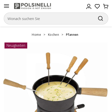
Home
>
Kochen
>
Pfannen
Neuigkeiten