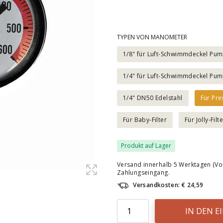
TYPEN VON MANOMETER
1/8" für Luft-Schwimmdeckel Pu
1/4" für Luft-Schwimmdeckel Pu
1/4" DN50 Edelstahl
Für Pre
Für Baby-Filter
Für Jolly-Filt
Produkt auf Lager
Versand innerhalb 5 Werktagen (Vo
Zahlungseingang.
Versandkosten: € 24,59
IN DEN 