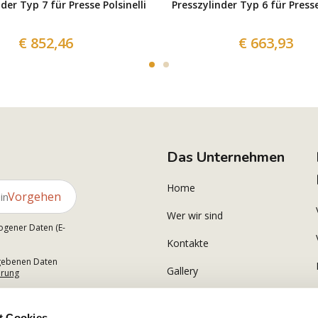
der Typ 7 für Presse Polsinelli
Presszylinder Typ 6 für Presse
€ 852,46
€ 663,93
Das Unternehmen
Home
Vorgehen
Wer wir sind
ogener Daten (E-
Kontakte
gegebenen Daten
Gallery
ärung
t Cookies