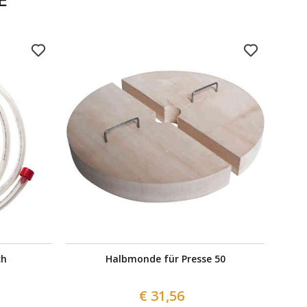
E
ch
Halbmonde für Presse 50
€ 31,56