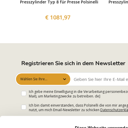
Presszylinder Typ 8 für Presse Polsinelli
Presszylin
€ 1081,97
Registrieren Sie sich in dem Newsletter
Wählen Sie Ihre
Interessen aus
Ich gebe meine Einwilligung in die Verarbeitung personenbez
Mail), um Marketingzwecke zu betreiben. de]
Ich bin damit einverstanden, dass Polsinelli die von mir an
nutzt, um mich Email-Newsletter zu schicken
Datenschutzerkl
Diese Webseite verwende