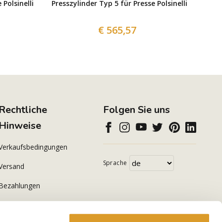
 Polsinelli
Presszylinder Typ 5 für Presse Polsinelli
€ 565,57
Rechtliche
Folgen Sie uns
Hinweise
Verkaufsbedingungen
Sprache
Versand
Bezahlungen
Datenschutzerklärung