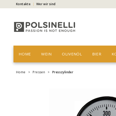
Kontakte
Wer wir sind
HOME
WEIN
OLIVENÖL
BIER
K
Home
>
Pressen
>
Presszylinder