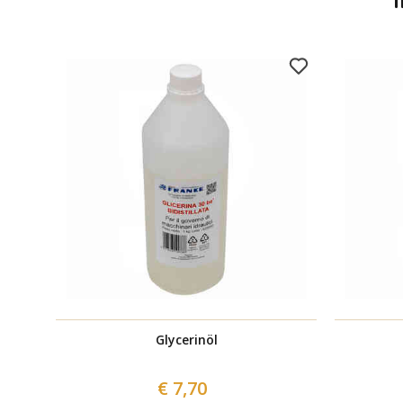
Glycerinöl
€ 7,70