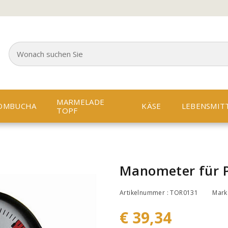
MARMELADE
OMBUCHA
KÄSE
LEBENSMIT
TOPF
Manometer für P
Artikelnummer : TOR0131
Mark
€ 39,34