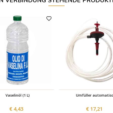
IN VERBINDUNG STEHENDE PRODUKT
Vaselinöl (1 L)
Umfüller automatis
€ 4,43
€ 17,21