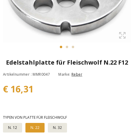
Edelstahlplatte für Fleischwolf N.22 F12
Artikelnummer : MMR0047
Marke:
Reber
€ 16,31
TYPEN VON PLATTE FÜR FLEISCHWOLF
N. 12
N. 22
N. 32