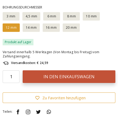
BOHRUNGSDURCHMESSER
3 mm
4,5 mm
6 mm
8 mm
10 mm
12 mm
14 mm
16 mm
20 mm
Produkt auf Lager
Versand innerhalb 5 Werktagen (Von Montag bis Freitag) vom
Zahlungseingang.
Versandkosten: € 24,59
IN DEN EINKAUFSWAGEN
Zu Favoriten hinzufügen
Teilen: