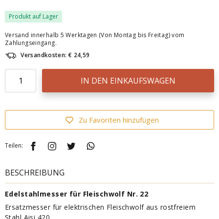
Produkt auf Lager
Versand innerhalb 5 Werktagen (Von Montag bis Freitag) vom
Zahlungseingang.
Versandkosten: € 24,59
IN DEN EINKAUFSWAGEN
Zu Favoriten hinzufügen
Teilen:
BESCHREIBUNG
Edelstahlmesser für Fleischwolf Nr. 22
Ersatzmesser für elektrischen Fleischwolf aus rostfreiem
Stahl Aisi 420