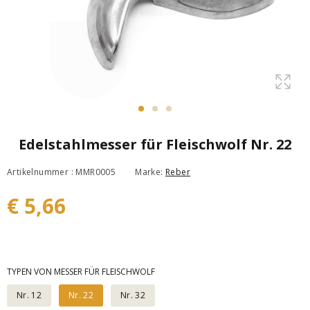
Edelstahlmesser für Fleischwolf Nr. 22
Artikelnummer : MMR0005
Marke:
Reber
€ 5,66
TYPEN VON MESSER FÜR FLEISCHWOLF
Nr. 12
Nr. 22
Nr. 32