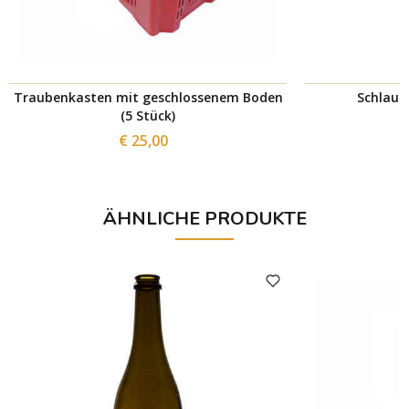
Traubenkasten mit geschlossenem Boden
Schlauc
(5 Stück)
€ 25,00
ÄHNLICHE PRODUKTE