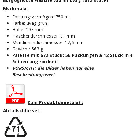
Borgognotta Flasche 750 ml uvag (672 Stück)
Merkmale:
Fassungsvermögen: 750 ml
Farbe: uvag grün
Höhe: 297 mm
Flaschendurchmesser: 81 mm
Mundinnendurchmesser: 17,6 mm
Gewicht: 563 g
Palette mit 672 Stück: 56 Packungen à 12 Stück in 4
Reihen angeordnet
VORSICHT: die Bilder haben nur eine
Beschreibungswert
Zum Produktdanetblatt
Abfallschlüssel
: