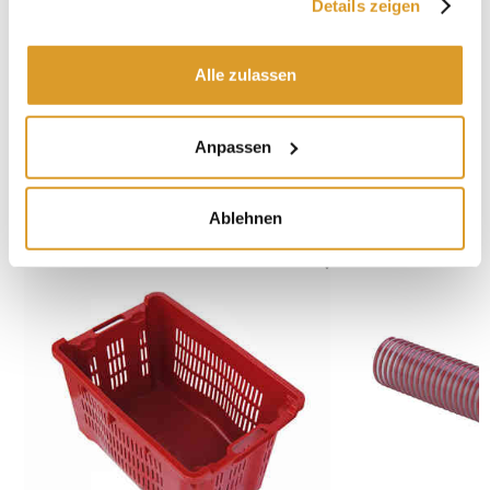
Details zeigen
Alle zulassen
Anpassen
IN VERBINDUNG STEHENDE PRODUKTE
Ablehnen