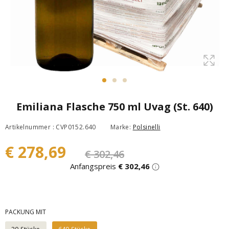
Emiliana Flasche 750 ml Uvag (St. 640)
Artikelnummer : CVP0152.640
Marke:
Polsinelli
€ 278,69
€ 302,46
Anfangspreis
€ 302,46
PACKUNG MIT