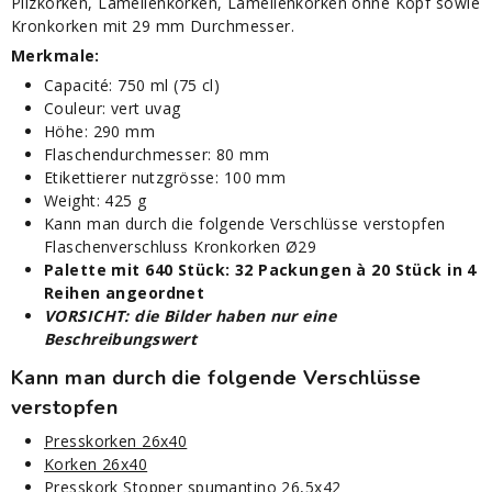
Pilzkorken, Lamellenkorken, Lamellenkorken ohne Kopf sowie
Kronkorken mit 29 mm Durchmesser.
Merkmale:
Capacité: 750 ml (75 cl)
Couleur: vert uvag
Höhe: 290 mm
Flaschendurchmesser: 80 mm
Etikettierer nutzgrösse: 100 mm
Weight: 425 g
Kann man durch die folgende Verschlüsse verstopfen
Flaschenverschluss Kronkorken Ø29
Palette mit 640 Stück: 32 Packungen à 20 Stück in 4
Reihen angeordnet
VORSICHT: die Bilder haben nur eine
Beschreibungswert
Kann man durch die folgende Verschlüsse
verstopfen
Presskorken 26x40
Korken 26x40
Presskork Stopper spumantino 26,5x42