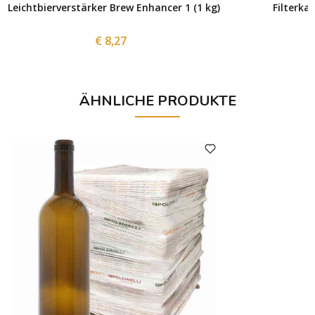
Leichtbierverstärker Brew Enhancer 1 (1 kg)
Filterka
€ 8,27
ÄHNLICHE PRODUKTE