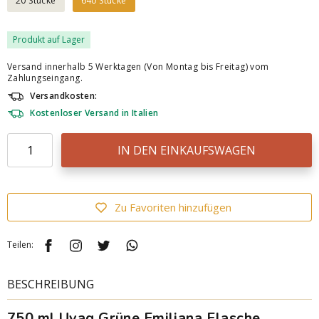
20 Stücke
640 Stücke
Produkt auf Lager
Versand innerhalb 5 Werktagen (Von Montag bis Freitag) vom
Zahlungseingang.
Versandkosten:
Kostenloser Versand in Italien
IN DEN EINKAUFSWAGEN
Zu Favoriten hinzufügen
Teilen:
BESCHREIBUNG
750 ml Uvag Grüne Emiliana Flasche