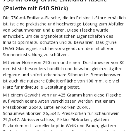
(Palette mit 640 Stück)
Die 750-ml-Emiliana-Flasche, die im Polsinelli-Store erhältlich
ist, ist eine praktische und hochwertige Lösung zum Abfüllen
von Schaumweinen und Bieren. Diese Flasche wurde
entwickelt, um die organoleptischen Eigenschaften des
Inhalts optimal zu schützen und zu bewahren: Das grüne
UVAG-Glas eignet sich hervorragend, um den Inhalt vor
Sonneneinstrahlung zu schützen.
Mit einer Höhe von 290 mm und einem Durchmesser von 80
mm ist sie besonders handlich und bewahrt gleichzeitig ihre
elegante und sofort erkennbare Silhouette. Bemerkenswert
ist auch die nutzbare Etikettierfläche von 100 mm, die viel
Platz für individuelle Gestaltung bietet.
Mit einem Gewicht von nur 425 Gramm kann diese Flasche
auf verschiedene Arten verschlossen werden: mit einem
Presskorken 26x40, Einteiler-Korken 26x40,
Schaumweinkorken 26,5x42, Presskorken für Schaumwein
29,5x47, Abrissverschluss, Pikkio-Pilzkorken, glattem
Pilzkorken mit Lamellenkopf in Weiß und Braun, glattem