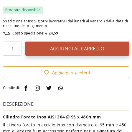
Prodotto disponibile
Spedizione entro 5 giorni lavorativi (dal lunedi al venerdi) dalla data di
ricezione del pagamento.
Costo spedizione: € 24,59
AGGIUNGI AL CARRELLO
Aggiungi ai preferiti
Condividi:
DESCRIZIONE
Cilindro Forato Inox AISI 304 ∅ 95 x 450h mm
Il cilindro forato in acciaio inox con diametro di 95 mm e 450
mm di altezza è un accessorio perfetto per la svinatura del