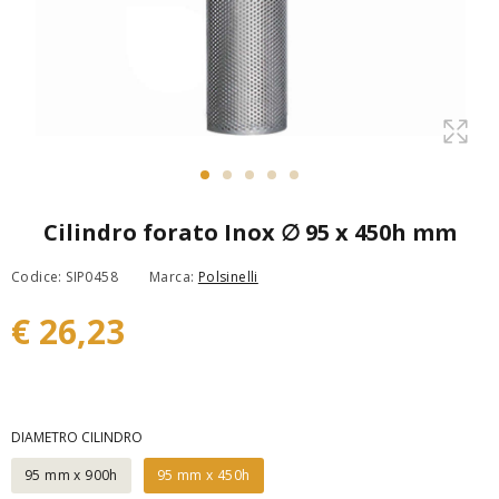
Cilindro forato Inox ∅ 95 x 450h mm
Codice: SIP0458
Marca:
Polsinelli
€ 26,23
DIAMETRO CILINDRO
95 mm x 900h
95 mm x 450h