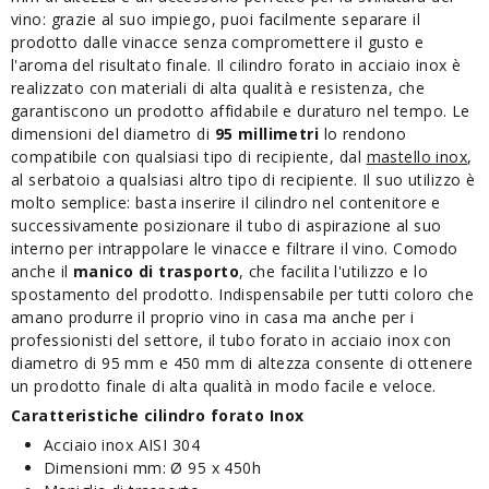
vino: grazie al suo impiego, puoi facilmente separare il
prodotto dalle vinacce senza compromettere il gusto e
l'aroma del risultato finale. Il cilindro forato in acciaio inox è
realizzato con materiali di alta qualità e resistenza, che
garantiscono un prodotto affidabile e duraturo nel tempo. Le
dimensioni del diametro di
95 millimetri
lo rendono
compatibile con qualsiasi tipo di recipiente, dal
mastello inox
,
al serbatoio a qualsiasi altro tipo di recipiente. Il suo utilizzo è
molto semplice: basta inserire il cilindro nel contenitore e
successivamente posizionare il tubo di aspirazione al suo
interno per intrappolare le vinacce e filtrare il vino. Comodo
anche il
manico di trasporto
, che facilita l'utilizzo e lo
spostamento del prodotto. Indispensabile per tutti coloro che
amano produrre il proprio vino in casa ma anche per i
professionisti del settore, il tubo forato in acciaio inox con
diametro di 95 mm e 450 mm di altezza consente di ottenere
un prodotto finale di alta qualità in modo facile e veloce.
Caratteristiche cilindro forato Inox
Acciaio inox AISI 304
Dimensioni mm: Ø 95 x 450h