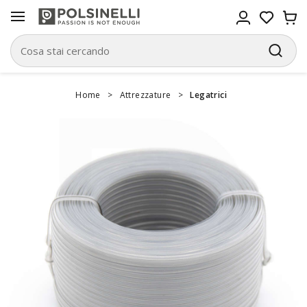
Home
>
Attrezzature
>
Legatrici