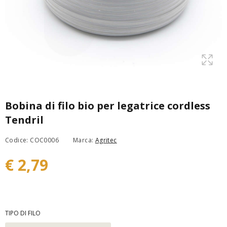
Bobina di filo bio per legatrice cordless
Tendril
Codice: COC0006
Marca:
Agritec
€ 2,79
TIPO DI FILO