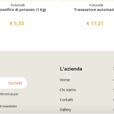
Polsinelli
Polsinelli
isolfito di potassio (1 Kg)
Travasatore automat
€ 5,33
€ 17,21
L'azienda
Home
Iscriviti
Chi siamo
ettronica) per
Contatti
di newsletter
Gallery