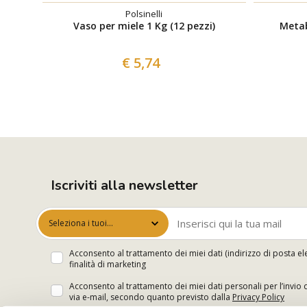
Polsinelli
Vaso per miele 1 Kg (12 pezzi)
Metab
€ 5,74
Iscriviti alla newsletter
Seleziona i tuoi
interessi
Acconsento al trattamento dei miei dati (indirizzo di posta el
finalità di marketing
Acconsento al trattamento dei miei dati personali per l’invio 
via e-mail, secondo quanto previsto dalla
Privacy Policy