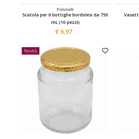
Polsinelli
Scatola per 6 bottiglie bordolesi da 750
Vasett
mL (10 pezzi)
€ 6,97
Novità