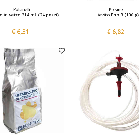
Polsinelli
Polsinelli
o in vetro 314 mL (24 pezzi)
Lievito Eno B (100 g)
€ 6,31
€ 6,82