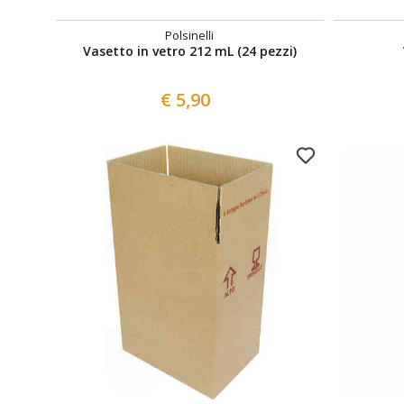
Polsinelli
Vasetto in vetro 212 mL (24 pezzi)
€ 5,90