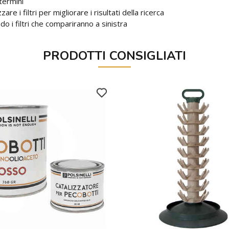
termini
re i filtri per migliorare i risultati della ricerca
zando i filtri che compariranno a sinistra
PRODOTTI CONSIGLIATI