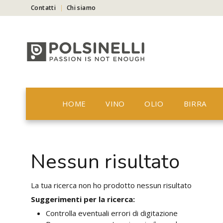
Contatti
Chi siamo
HOME
VINO
OLIO
BIRRA
Nessun risultato
La tua ricerca non ho prodotto nessun risultato
Suggerimenti per la ricerca:
Controlla eventuali errori di digitazione