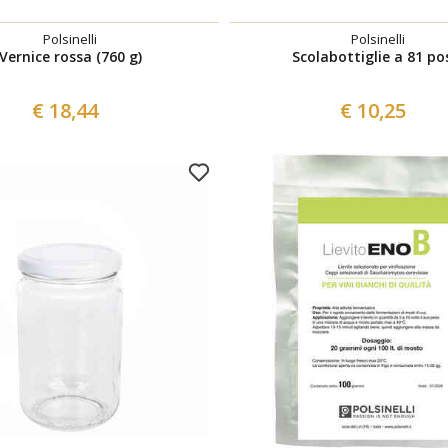
Polsinelli
Polsinelli
Vernice rossa (760 g)
Scolabottiglie a 81 po
€ 18,44
€ 10,25