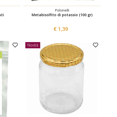
Polsinelli
sti
Metabisolfito di potassio (100 gr)
€ 1,39
Novità