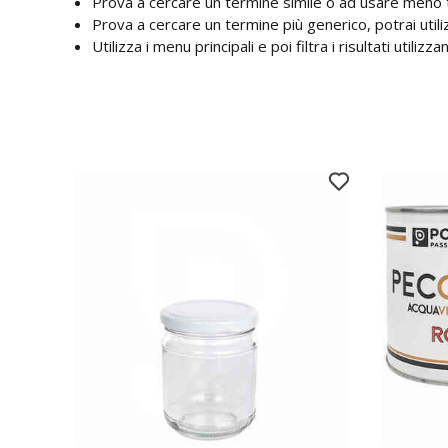
Prova a cercare un termine simile o ad usare meno 
Prova a cercare un termine più generico, potrai utilizza
Utilizza i menu principali e poi filtra i risultati utiliz