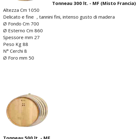
Tonneau 300 lt. - MF (Misto Francia)
Altezza Cm 1050
Delicato e fine , tannini fini, intenso gusto di madera
Ø Fondo Cm 700
Ø Esterno Cm 860
Spessore mm 27
Peso Kg 88
N° Cerchi 8
Ø Foro mm 50
Tonneau 500 lt. - MF