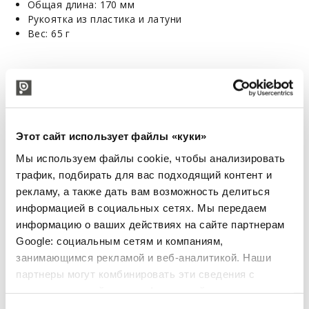
Общая длина: 170 мм
Рукоятка из пластика и латуни
Вес: 65 г
ПОХОЖИЕ ТОВАРЫ
Этот сайт использует файлы «куки»
Мы используем файлы cookie, чтобы анализировать
трафик, подбирать для вас подходящий контент и
рекламу, а также дать вам возможность делиться
информацией в социальных сетях. Мы передаем
информацию о ваших действиях на сайте партнерам
Google: социальным сетям и компаниям,
занимающимся рекламой и веб-аналитикой. Наши
партнеры могут комбинировать эти сведения с
предоставленной вами информацией, а также
данными, которые они получили при использовании