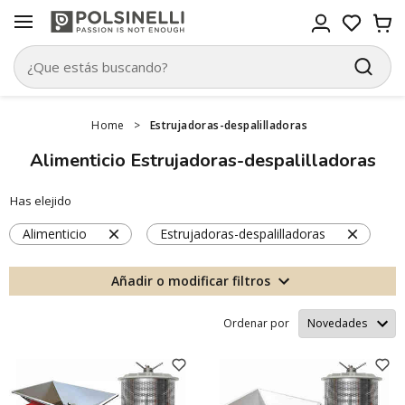
Home
>
Estrujadoras-despalilladoras
Alimenticio Estrujadoras-despalilladoras
Has elejido
Alimenticio
Estrujadoras-despalilladoras
Añadir o modificar filtros
Ordenar por