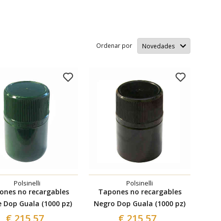
Ordenar por
Polsinelli
Polsinelli
ones no recargables
Tapones no recargables
e Dop Guala (1000 pz)
Negro Dop Guala (1000 pz)
€ 215,57
€ 215,57