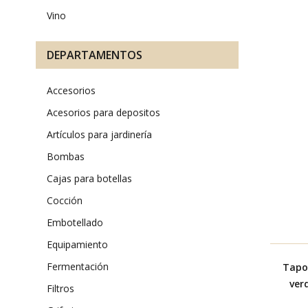
vino
DEPARTAMENTOS
accesorios
acesorios para depositos
artículos para jardinería
bombas
cajas para botellas
cocción
embotellado
equipamiento
fermentación
Tapo
ver
filtros