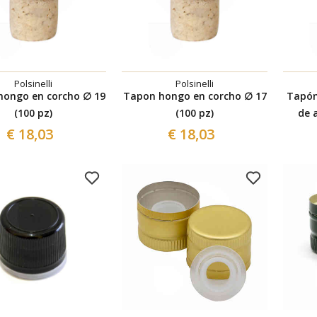
Polsinelli
Polsinelli
hongo en corcho ∅ 19
Tapon hongo en corcho ∅ 17
Tapón
(100 pz)
(100 pz)
de 
€ 18,03
€ 18,03