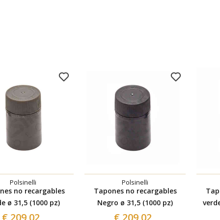
Polsinelli
Polsinelli
nes no recargables
Tapones no recargables
Tap
de ø 31,5 (1000 pz)
Negro ø 31,5 (1000 pz)
verd
€ 209,02
€ 209,02