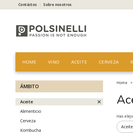
Contáctos
Sobre nosotros
HOME
VINO
ACEITE
CERVEZA
Home
ÁMBITO
Ac
aceite
alimenticio
Has elej
cerveza
Aceite
kombucha