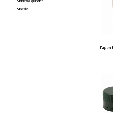
vidrieria quimica
viñedo
Tapon 