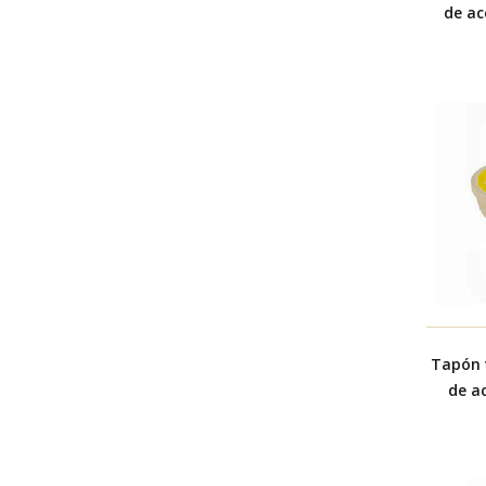
de ac
Tapón 
de ac