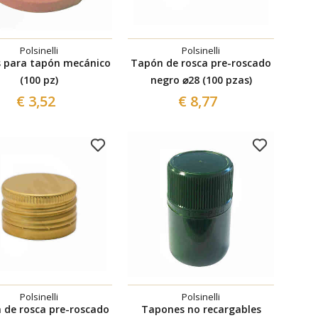
Polsinelli
Polsinelli
s para tapón mecánico
Tapón de rosca pre-roscado
(100 pz)
negro ⌀28 (100 pzas)
€ 3,52
€ 8,77
Polsinelli
Polsinelli
 de rosca pre-roscado
Tapones no recargables