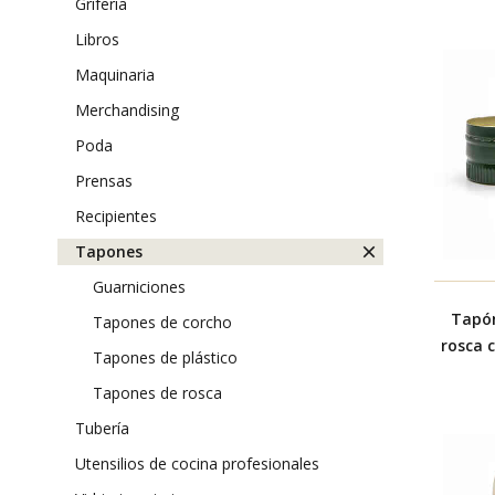
griferia
libros
maquinaria
merchandising
poda
prensas
recipientes
tapones
guarniciones
Tapón
tapones de corcho
rosca 
tapones de plástico
tapones de rosca
tubería
utensilios de cocina profesionales