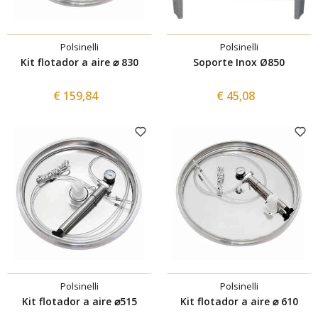
Polsinelli
Polsinelli
Kit flotador a aire ⌀ 830
Soporte Inox Ø850
€ 159,84
€ 45,08
Polsinelli
Polsinelli
Kit flotador a aire ⌀515
Kit flotador a aire ⌀ 610