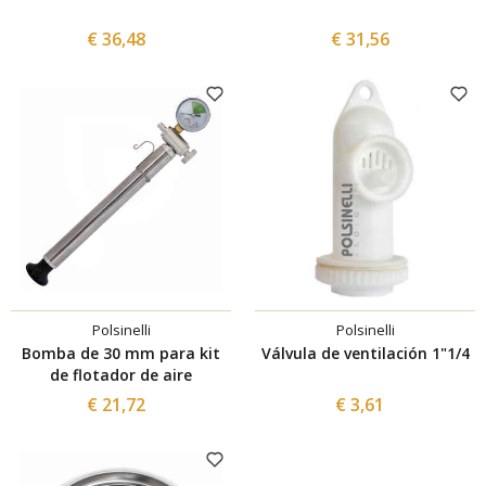
€ 36,48
€ 31,56
Polsinelli
Polsinelli
Bomba de 30 mm para kit
Válvula de ventilación 1"1/4
de flotador de aire
€ 21,72
€ 3,61