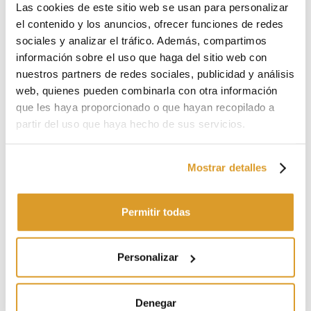
Las cookies de este sitio web se usan para personalizar
€ 22,13
€ 21,31
el contenido y los anuncios, ofrecer funciones de redes
sociales y analizar el tráfico. Además, compartimos
información sobre el uso que haga del sitio web con
nuestros partners de redes sociales, publicidad y análisis
web, quienes pueden combinarla con otra información
que les haya proporcionado o que hayan recopilado a
partir del uso que haya hecho de sus servicios.
Mostrar detalles
Polsinelli
Polsinelli
Permitir todas
Cámara de aire ⌀80
Cámara de aire ⌀70
€ 17,62
€ 16,39
Personalizar
Denegar