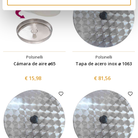
Polsinelli
Polsinelli
Cámara de aire ⌀65
Tapa de acero inox ⌀ 1063
€ 15,98
€ 81,56