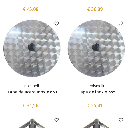
€ 45,08
€ 36,89
Polsinelli
Polsinelli
Tapa de acero Inox ⌀ 660
Tapa de inox ⌀ 555
€ 31,56
€ 25,41