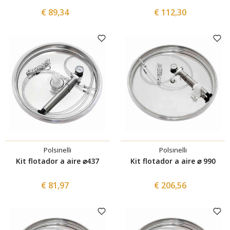
€ 89,34
€ 112,30
Polsinelli
Polsinelli
Kit flotador a aire ⌀437
Kit flotador a aire ⌀ 990
€ 81,97
€ 206,56