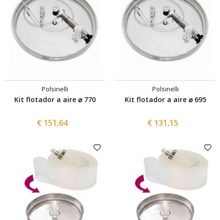
Polsinelli
Polsinelli
Kit flotador a aire ⌀ 770
Kit flotador a aire ⌀ 695
€ 151,64
€ 131,15