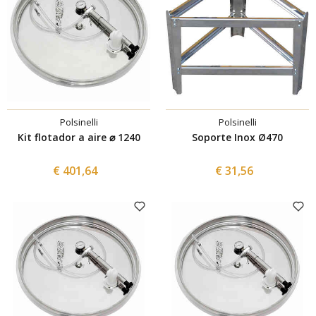
Polsinelli
Polsinelli
Kit flotador a aire ⌀ 1240
Soporte Inox Ø470
€ 401,64
€ 31,56