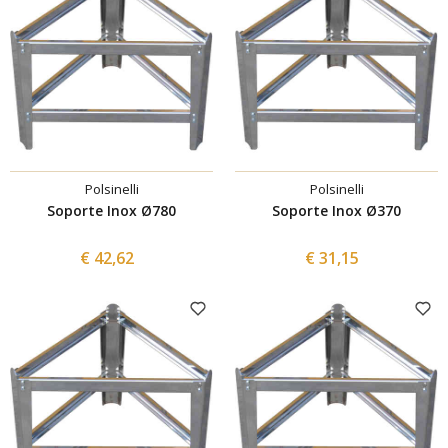
Polsinelli
Polsinelli
Soporte Inox Ø780
Soporte Inox Ø370
€ 42,62
€ 31,15