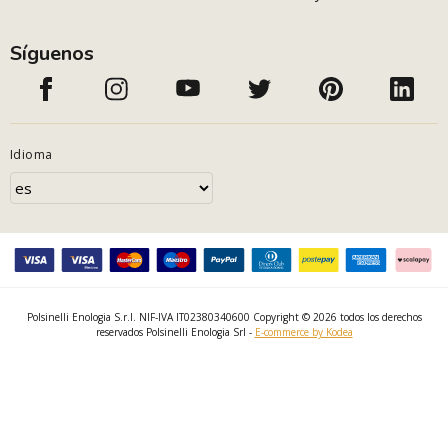
Síguenos
Idioma
Polsinelli Enologia S.r.l. NIF-IVA IT02380340600 Copyright © 2026 todos los derechos
reservados Polsinelli Enologia Srl -
E-commerce by Kodea