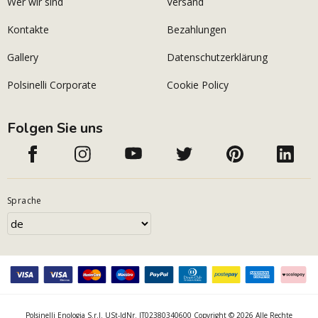
Wer wir sind
Versand
Kontakte
Bezahlungen
Gallery
Datenschutzerklärung
Polsinelli Corporate
Cookie Policy
Folgen Sie uns
Sprache
Polsinelli Enologia S.r.l. USt-IdNr. IT02380340600 Copyright © 2026 Alle Rechte