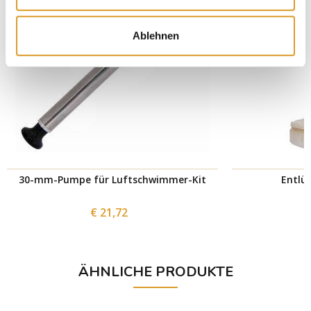
Ablehnen
30-mm-Pumpe für Luftschwimmer-Kit
Entlüf
€ 21,72
ÄHNLICHE PRODUKTE