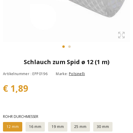
Schlauch zum Spid ø 12 (1 m)
Artikelnummer : EPP0196
Marke:
Polsinelli
€ 1,89
ROHR DURCHMESSER
12 mm
16 mm
19 mm
25 mm
30 mm