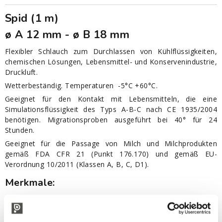
Spid (1 m)
ø A 12 mm - ø B 18 mm
Flexibler Schlauch zum Durchlassen von Kühlflüssigkeiten,
chemischen Lösungen, Lebensmittel- und Konservenindustrie,
Druckluft.
Wetterbeständig. Temperaturen -5°C +60°C.
Geeignet für den Kontakt mit Lebensmitteln, die eine
Simulationsflüssigkeit des Typs A-B-C nach CE 1935/2004
benötigen. Migrationsproben ausgeführt bei 40° für 24
Stunden.
Geeignet für die Passage von Milch und Milchprodukten
gemäß FDA CFR 21 (Punkt 176.170) und gemäß EU-
Verordnung 10/2011 (Klassen A, B, C, D1).
Merkmale:
ø innen mm: 12
Arbeitsdruck bar bei 23°C: 12
Arbeitsdruck bar bei 40°C: 9