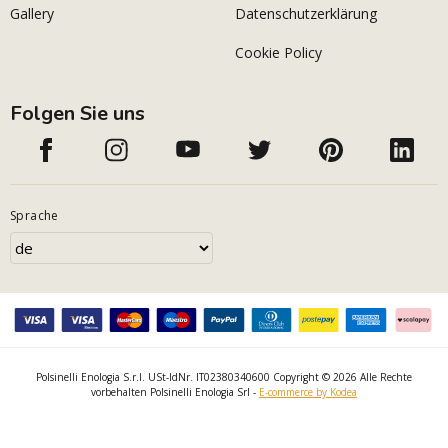
Gallery
Datenschutzerklärung
Cookie Policy
Folgen Sie uns
Sprache
Polsinelli Enologia S.r.l. USt-IdNr. IT02380340600 Copyright © 2026 Alle Rechte
vorbehalten Polsinelli Enologia Srl -
E-commerce by Kodea