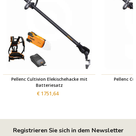
Pellenc Cultivion Elekischehacke mit
Pellenc Cu
Batteriesatz
€ 1751,64
Registrieren Sie sich in dem Newsletter