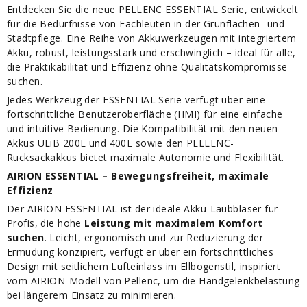
Entdecken Sie die neue PELLENC ESSENTIAL Serie, entwickelt
für die Bedürfnisse von Fachleuten in der Grünflächen- und
Stadtpflege. Eine Reihe von Akkuwerkzeugen mit integriertem
Akku, robust, leistungsstark und erschwinglich – ideal für alle,
die Praktikabilität und Effizienz ohne Qualitätskompromisse
suchen.
Jedes Werkzeug der ESSENTIAL Serie verfügt über eine
fortschrittliche Benutzeroberfläche (HMI) für eine einfache
und intuitive Bedienung. Die Kompatibilität mit den neuen
Akkus ULiB 200E und 400E sowie den PELLENC-
Rucksackakkus bietet maximale Autonomie und Flexibilität.
AIRION ESSENTIAL – Bewegungsfreiheit, maximale
Effizienz
Der AIRION ESSENTIAL ist der ideale Akku-Laubbläser für
Profis, die hohe
Leistung mit maximalem Komfort
suchen
. Leicht, ergonomisch und zur Reduzierung der
Ermüdung konzipiert, verfügt er über ein fortschrittliches
Design mit seitlichem Lufteinlass im Ellbogenstil, inspiriert
vom AIRION-Modell von Pellenc, um die Handgelenkbelastung
bei längerem Einsatz zu minimieren.