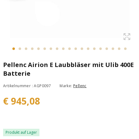
Pellenc Airion E Laubbläser mit Ulib 400E
Batterie
Artikelnummer : AGP0097
Marke:
Pellenc
€ 945,08
Produkt auf Lager