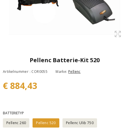
Pellenc Batterie-Kit 520
Artikelnummer : COR0055
Marke:
Pellenc
€ 884,43
BATTERIETYP
Pellenc 260
Pellenc 520
Pellenc Ulib 750