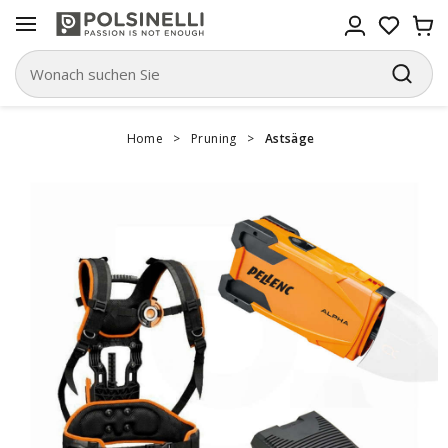
Home
>
Pruning
>
Astsäge