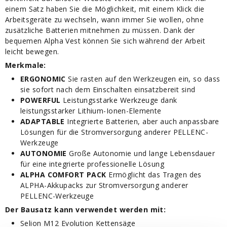
einem Satz haben Sie die Möglichkeit, mit einem Klick die
Arbeitsgeräte zu wechseln, wann immer Sie wollen, ohne
zusätzliche Batterien mitnehmen zu müssen. Dank der
bequemen Alpha Vest können Sie sich während der Arbeit
leicht bewegen.
Merkmale:
ERGONOMIC
Sie rasten auf den Werkzeugen ein, so dass
sie sofort nach dem Einschalten einsatzbereit sind
POWERFUL
Leistungsstarke Werkzeuge dank
leistungsstarker Lithium-Ionen-Elemente
ADAPTABLE
Integrierte Batterien, aber auch anpassbare
Lösungen für die Stromversorgung anderer PELLENC-
Werkzeuge
AUTONOMIE
Große Autonomie und lange Lebensdauer
für eine integrierte professionelle Lösung
ALPHA COMFORT PACK
Ermöglicht das Tragen des
ALPHA-Akkupacks zur Stromversorgung anderer
PELLENC-Werkzeuge
Der Bausatz kann verwendet werden mit:
Selion M12 Evolution Kettensäge