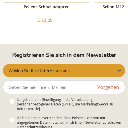
Pellenc Schnelladapter
Selion M12 
€ 22,05
Registrieren Sie sich in dem Newsletter
Wählen Sie Ihre Interessen aus
Vorgehen
Ich gebe meine Einwilligung in die Verarbeitung
personenbezogener Daten (E-Mail), um Marketingzwecke zu
betreiben. de]
Ich bin damit einverstanden, dass Polsinelli die von mir
angegebenen Daten nutzt, um mich Email-Newsletter zu schicken
Datenschutzerklärung