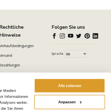
Rechtliche
Folgen Sie uns
Hinweise
Verkaufsbedingungen
Sprache
Versand
Bezahlungen
Datenschutzerklärung
Cookie Policy
Alle zulassen
le Medien
ir Informationen
Anpassen
Analysen weiter.
die Sie ihnen