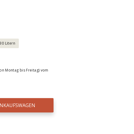
30 Litern
on Montag bis Freitag) vom
EINKAUFSWAGEN