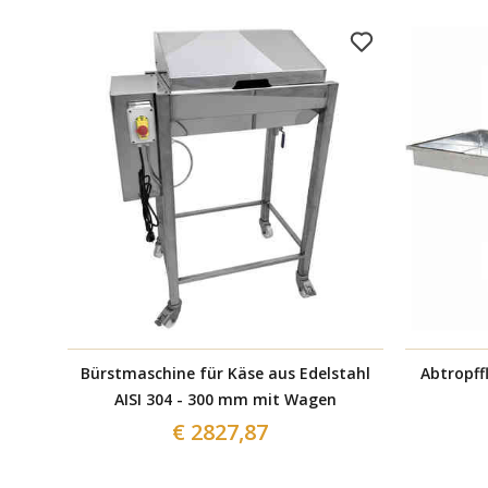
Bürstmaschine für Käse aus Edelstahl
Abtropff
AISI 304 - 300 mm mit Wagen
€ 2827,87