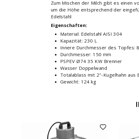
Zum Mischen der Milch gibt es einen v
um die Höhe entsprechend der eingefül
Edelstahl
Eigenschaften:
Material: Edelstahl AISI 304
Kapazität: 230 L
Innere Durchmesser des Topfes:
Durchmesser: 150 mm
PSPEV Ø74 35 KW Brenner
Wasser Doppelwand
Totalablass mit 2"-Kugelhahn aus E
Gewicht: 124 kg