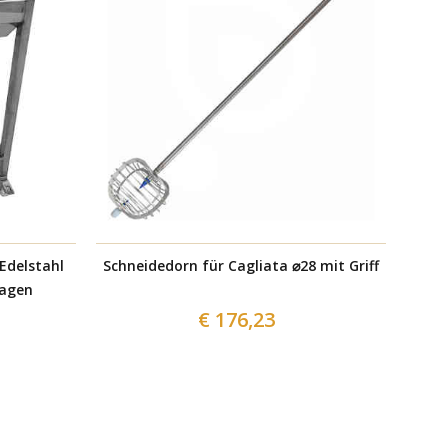
Edelstahl
Schneidedorn für Cagliata ⌀28 mit Griff
Wagen
€ 176,23