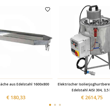
läche aus Edelstahl 1600x800
Elektrischer Isolierjoghurtbere
Edelstahl AISI 304, 3,5
€ 180,33
€ 2614,75