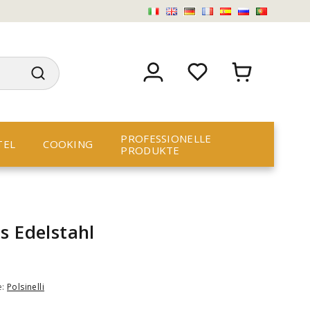
PROFESSIONELLE
TEL
COOKING
PRODUKTE
s Edelstahl
e:
Polsinelli