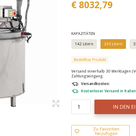
€ 8032,79
KAPAZITÄTEN
142 Litern
230 Litern
3
Bestellbar Produkt
Versand innerhalb 30 Werktagen (V
Zahlungseingang.
Versandkosten:
Kostenloser Versand in Italien
IN DEN 
Zu Favoriten
hinzufügen