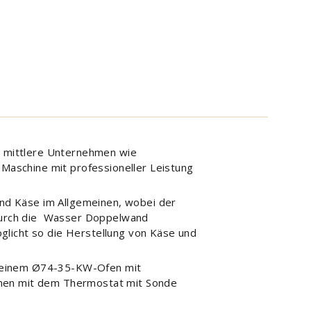
nd mittlere Unternehmen wie
 Maschine mit professioneller Leistung
 und Käse im Allgemeinen, wobei der
h durch die Wasser Doppelwand
glicht so die Herstellung von Käse und
mit einem Ø74-35-KW-Ofen mit
mmen mit dem Thermostat mit Sonde