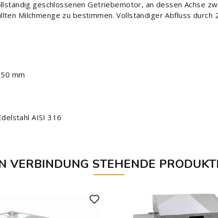
ollständig geschlossenen Getriebemotor, an dessen Achse zwei
lten Milchmenge zu bestimmen. Vollständiger Abfluss durch 2
 850 mm
delstahl AISI 316
IN VERBINDUNG STEHENDE PRODUKT