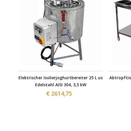
Elektrischer Isolierjoghurtbereiter 25 L us
Abtropftis
Edelstahl AISI 304, 3,5 kW
€ 2614,75