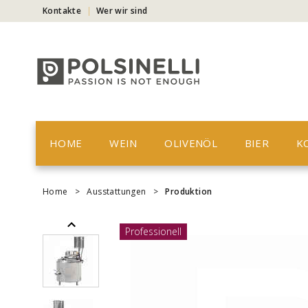
Kontakte
Wer wir sind
HOME
WEIN
OLIVENÖL
BIER
K
Home
>
Ausstattungen
>
Produktion
Professionell