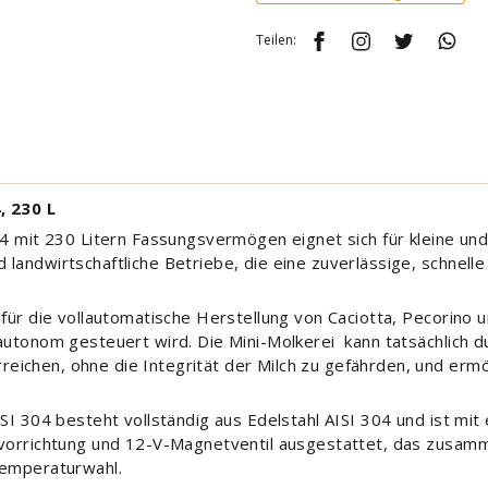
Teilen:
, 230 L
304 mit 230 Litern Fassungsvermögen eignet sich für kleine u
landwirtschaftliche Betriebe, die eine zuverlässige, schnelle
 für die vollautomatische Herstellung von Caciotta, Pecorino
 autonom gesteuert wird. Die Mini-Molkerei kann tatsächlic
ichen, ohne die Integrität der Milch zu gefährden, und ermö
AISI 304 besteht vollständig aus Edelstahl AISI 304 und ist 
tsvorrichtung und 12-V-Magnetventil ausgestattet, das zusa
Temperaturwahl.