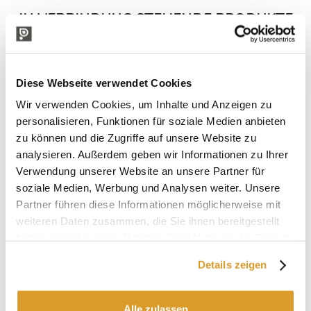
IN VERBINDUNG STEHENDE PRODUKTE
Diese Webseite verwendet Cookies
Wir verwenden Cookies, um Inhalte und Anzeigen zu
personalisieren, Funktionen für soziale Medien anbieten
zu können und die Zugriffe auf unsere Website zu
analysieren. Außerdem geben wir Informationen zu Ihrer
Verwendung unserer Website an unsere Partner für
soziale Medien, Werbung und Analysen weiter. Unsere
Partner führen diese Informationen möglicherweise mit
weiteren Daten zusammen, die Sie ihnen bereitgestellt
haben oder die sie im Rahmen Ihrer Nutzung der Dienste
gesammelt haben.
Details zeigen
Dichtespindel
Flaschen-Abtr
Alle zulassen