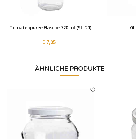
Tomatenpüree Flasche 720 ml (St. 20)
Glas
€ 7,05
ÄHNLICHE PRODUKTE