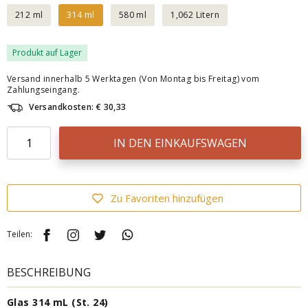
212 ml
314 ml
580 ml
1,062 Litern
Produkt auf Lager
Versand innerhalb 5 Werktagen (Von Montag bis Freitag) vom
Zahlungseingang.
Versandkosten: € 30,33
IN DEN EINKAUFSWAGEN
Zu Favoriten hinzufügen
Teilen:
BESCHREIBUNG
Glas 314 mL (St. 24)