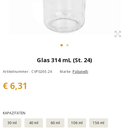
Glas 314 mL (St. 24)
Artikelnummer : CVP0265.24
Marke:
Polsinelli
€ 6,31
KAPAZITÄTEN
30 ml
40 ml
60 ml
106 ml
156 ml