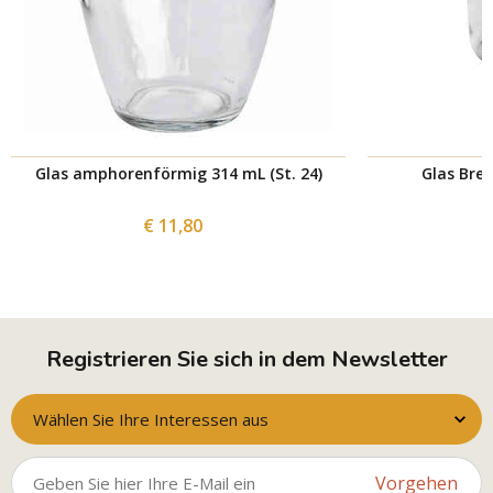
Glas amphorenförmig 314 mL (St. 24)
Glas Bree
€ 11,80
Registrieren Sie sich in dem Newsletter
Wählen Sie Ihre Interessen aus
Vorgehen