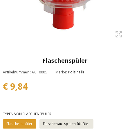
Flaschenspüler
Artikelnummer : ACP0005
Marke:
Polsinelli
€ 9,84
TYPEN VON FLASCHENSPÜLER
Flaschenspüler
Flaschenausspülen für Bier