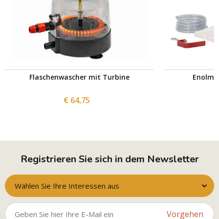
Flaschenwascher mit Turbine
Enolmat
€ 64,75
Registrieren Sie sich in dem Newsletter
Wählen Sie Ihre Interessen aus
Vorgehen