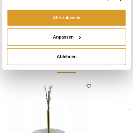
Wasser-Sulfit Lösung anstelle des Weins benutzen.
Alle zulassen
TECHNISCHE BESCHREIBUNG
Anpassen
Für die korrekte Reinigung
Ablehnen
IN VERBINDUNG STEHENDE PRODUKTE