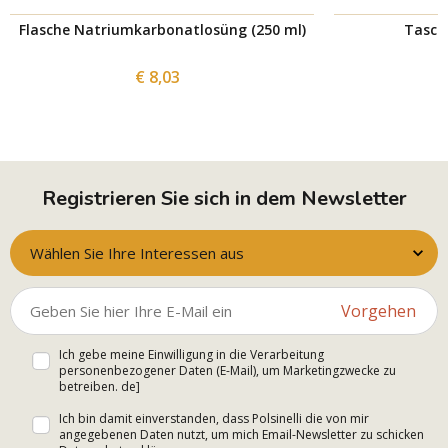
Flasche Natriumkarbonatlosüng (250 ml)
Tasch
€ 8,03
Registrieren Sie sich in dem Newsletter
Wählen Sie Ihre Interessen aus
Vorgehen
Ich gebe meine Einwilligung in die Verarbeitung
personenbezogener Daten (E-Mail), um Marketingzwecke zu
betreiben. de]
Ich bin damit einverstanden, dass Polsinelli die von mir
angegebenen Daten nutzt, um mich Email-Newsletter zu schicken