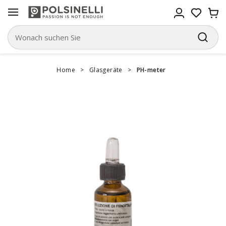
Home
>
Glasgeräte
>
PH-meter