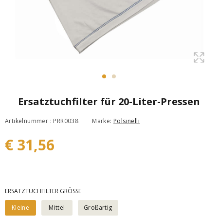
Ersatztuchfilter für 20-Liter-Pressen
Artikelnummer : PRR0038
Marke:
Polsinelli
€ 31,56
ERSATZTUCHFILTER GRÖSSE
Kleine
Mittel
Großartig