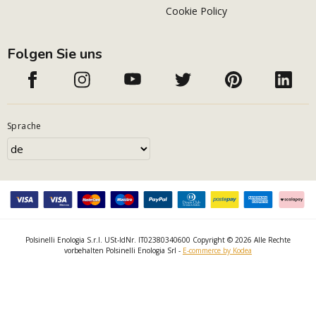
Cookie Policy
Folgen Sie uns
Sprache
Polsinelli Enologia S.r.l. USt-IdNr. IT02380340600 Copyright © 2026 Alle Rechte
vorbehalten Polsinelli Enologia Srl -
E-commerce by Kodea