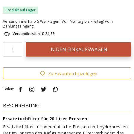
Produkt auf Lager
Versand innerhalb 5 Werktagen (Von Montag bis Freitag) vom
Zahlungseingang.
Versandkosten: € 24,59
IN DEN EINKAUFSWAGEN
Zu Favoriten hinzufügen
Teilen:
BESCHREIBUNG
Ersatztuchfilter für 20-Liter-Pressen
Ersatztuchfilter für pneumatische Pressen und Hydropressen.
Der im Inneren des Käfigs eingesetzte Filter verhindert das