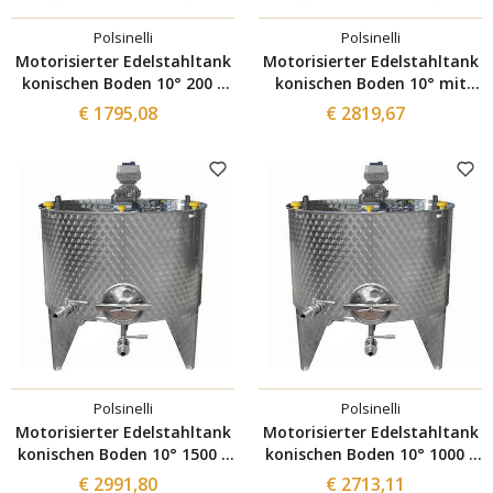
Polsinelli
Polsinelli
Motorisierter Edelstahltank
Motorisierter Edelstahltank
konischen Boden 10° 200 L
konischen Boden 10° mit
mit Inverter und Mannloch
Inverter 1500 L
€ 1795,08
€ 2819,67
Ø300
Polsinelli
Polsinelli
Motorisierter Edelstahltank
Motorisierter Edelstahltank
konischen Boden 10° 1500 L
konischen Boden 10° 1000 L
mit Inverter und Mannloch
mit Inverter und Mannloch
€ 2991,80
€ 2713,11