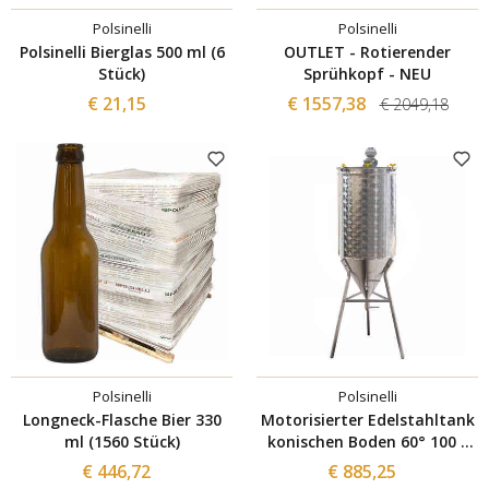
Polsinelli
Polsinelli
Polsinelli Bierglas 500 ml (6
OUTLET - Rotierender
Stück)
Sprühkopf - NEU
€ 21,15
€ 1557,38
€ 2049,18
Polsinelli
Polsinelli
Longneck-Flasche Bier 330
Motorisierter Edelstahltank
ml (1560 Stück)
konischen Boden 60° 100 L
mit Inverter
€ 446,72
€ 885,25