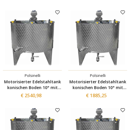
Ø300
Ø300
Polsinelli
Polsinelli
Motorisierter Edelstahltank
Motorisierter Edelstahltank
konischen Boden 10° mit
konischen Boden 10° mit
Inverter 1000 L
Inverter 500 L
€ 2540,98
€ 1885,25