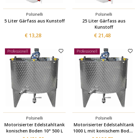
Polsinelli
Polsinelli
5 Liter Gärfass aus Kunstoff
25 Liter Gärfass aus
Kunstoff
€ 13,28
€ 21,48
Professionell
Professionell
Polsinelli
Polsinelli
Motorisierter Edelstahltank
Motorisierter Edelstahltank
konischen Boden 10° 500 L
1000 L mit konischem Boden
10°