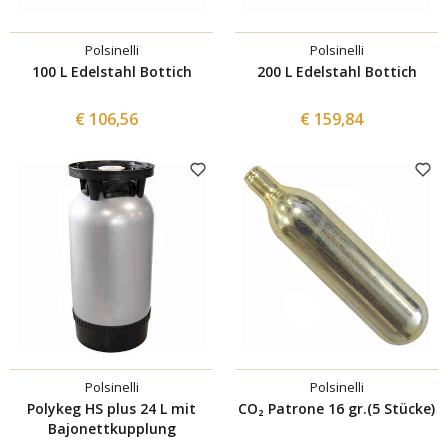
Polsinelli
Polsinelli
100 L Edelstahl Bottich
200 L Edelstahl Bottich
€ 106,56
€ 159,84
Polsinelli
Polsinelli
Polykeg HS plus 24 L mit
CO₂ Patrone 16 gr.(5 Stücke)
Bajonettkupplung