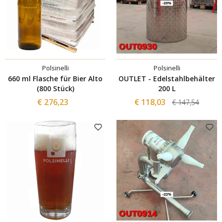
Polsinelli
Polsinelli
660 ml Flasche für Bier Alto
OUTLET - Edelstahlbehälter
(800 Stück)
200 L
€ 276,23
€ 118,03
€ 147,54