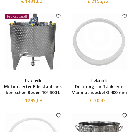
€ 1491,80
€ 2196,72
Professionell
Polsinelli
Polsinelli
Motorisierter Edelstahltank
Dichtung für Tankseite
konischen Boden 10° 300 L
Mannlochdeckel Ø 400 mm
€ 1295,08
€ 30,33