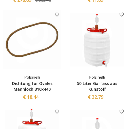
€ 302,46
Polsinelli
Polsinelli
Dichtung für Ovales
50 Liter Gärfass aus
Mannloch 310x440
Kunstoff
€ 18,44
€ 32,79