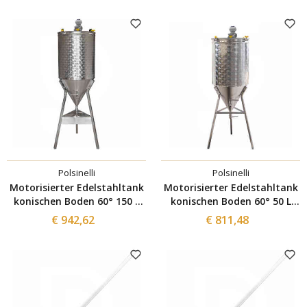
Polsinelli
Polsinelli
Motorisierter Edelstahltank
Motorisierter Edelstahltank
konischen Boden 60° 150 L
konischen Boden 60° 50 L
mit Inverter
mit Inverter
€ 942,62
€ 811,48