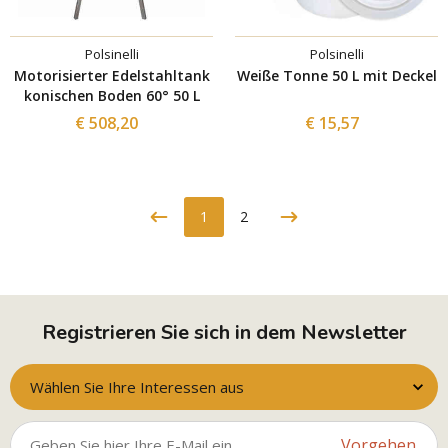
Polsinelli
Polsinelli
Motorisierter Edelstahltank
Weiße Tonne 50 L mit Deckel
konischen Boden 60° 50 L
€ 508,20
€ 15,57
1
2
Registrieren Sie sich in dem Newsletter
Wählen Sie Ihre Interessen aus
Vorgehen