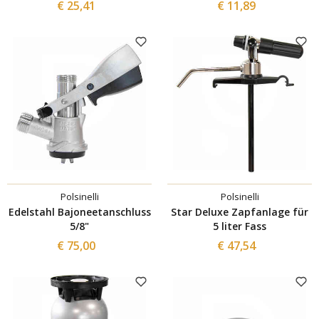
€ 25,41
€ 11,89
Polsinelli
Polsinelli
Edelstahl Bajoneetanschluss
Star Deluxe Zapfanlage für
5/8"
5 liter Fass
€ 75,00
€ 47,54