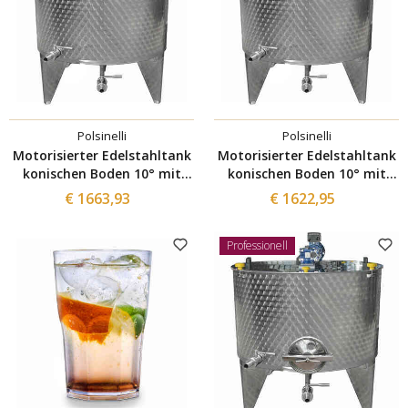
Polsinelli
Polsinelli
Motorisierter Edelstahltank
Motorisierter Edelstahltank
konischen Boden 10° mit
konischen Boden 10° mit
Inverter 300 L
Inverter 200 L
€ 1663,93
€ 1622,95
Professionell