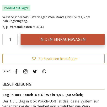
Produkt auf Lager
Versand innerhalb 5 Werktagen (Von Montag bis Freitag) vom
Zahlungseingang.
Versandkosten: € 30,33
IN DEN EINKAUFSWAGEN
Zu Favoriten hinzufügen
Teilen:
BESCHREIBUNG
Bag in Box Pouch-Up Öl-Wein 1,5 L (50 Stück)
Der 1,5 L Bag in Box Pouch-Up® ist das ideale System zur
Verlängerung der Haltbarkeit von Produkten wie Wein,