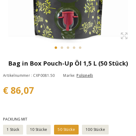
Bag in Box Pouch-Up Öl 1,5 L (50 Stück)
Artikelnummer : CXP0081.50
Marke:
Polsinelli
€ 86,07
PACKUNG MIT
1 Stück
10 Stücke
50 Stücke
100 Stücke