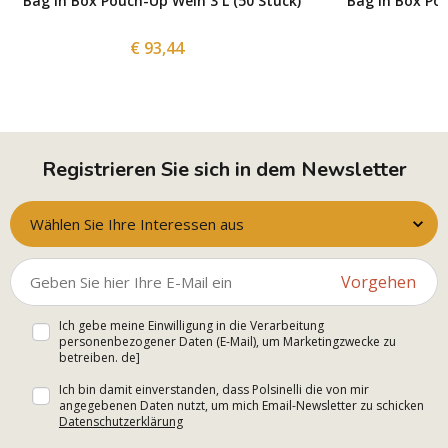
Bag in Box Pouch-Up Wein 3 L (50 Stück)
Bag in Box Pou
€ 93,44
Registrieren Sie sich in dem Newsletter
Wählen Sie Ihre Interessen aus
Vorgehen
Ich gebe meine Einwilligung in die Verarbeitung
personenbezogener Daten (E-Mail), um Marketingzwecke zu
betreiben. de]
Ich bin damit einverstanden, dass Polsinelli die von mir
angegebenen Daten nutzt, um mich Email-Newsletter zu schicken
Datenschutzerklärung