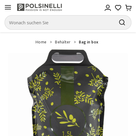
Home
>
Behälter
>
Bag in box