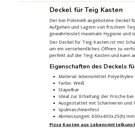
Deckel für Teig Kasten
Der bei Polsinelli angebotene Deckel 
Aufgehen und Lagern von frischem Teig 
gewährleistet maximale Hygiene und i
Der Deckel für Teig Kasten ist mit Sch
um ein versehentliches Öffnen zu ver
perfekt auf die Teig Kasten und kann 
Eigenschaften des Deckels fü
Material: lebensmittel Polyethylen
Farbe: Weiß
Stapelbar
Ideal zur Erhaltung der Frische be
Ausgestattet mit Scharnieren und
Spülmaschinenfest
Abmessungen: 600x400x25(h) mm
Pizza Kasten aus Lebensmittelkuns