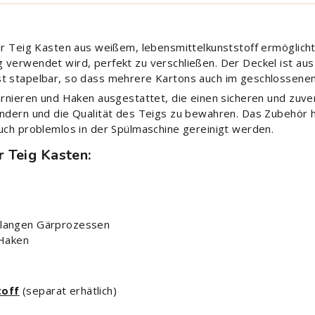
für Teig Kasten aus weißem, lebensmittelkunststoff ermöglich
verwendet wird, perfekt zu verschließen. Der Deckel ist aus 
st stapelbar, so dass mehrere Kartons auch im geschlossene
arnieren und Haken ausgestattet, die einen sicheren und zuve
hindern und die Qualität des Teigs zu bewahren. Das Zubeh
auch problemlos in der Spülmaschine gereinigt werden.
r Teig Kasten:
i langen Gärprozessen
 Haken
toff
(separat erhätlich)