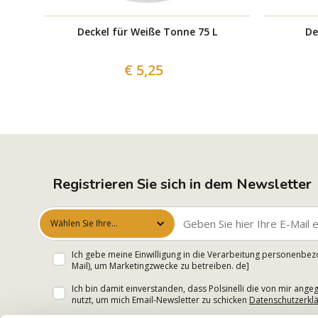
Deckel für Weiße Tonne 75 L
De
€ 5,25
Registrieren Sie sich in dem Newsletter
Wählen Sie Ihre
Interessen aus
Ich gebe meine Einwilligung in die Verarbeitung personenbez
Mail), um Marketingzwecke zu betreiben. de]
Ich bin damit einverstanden, dass Polsinelli die von mir an
nutzt, um mich Email-Newsletter zu schicken
Datenschutzerkl