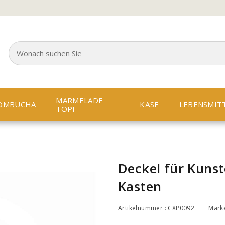
MARMELADE
OMBUCHA
KÄSE
LEBENSMIT
TOPF
Deckel für Kunst
Kasten
Artikelnummer : CXP0092
Mark