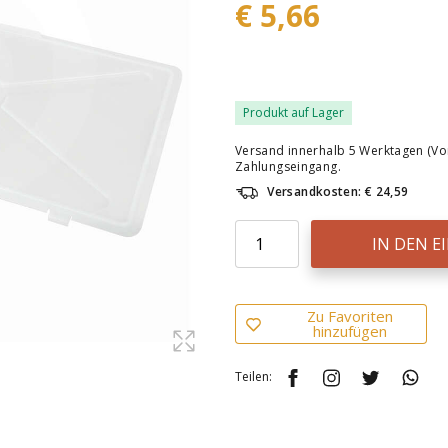
€ 5,66
Produkt auf Lager
Versand innerhalb 5 Werktagen (Vo
Zahlungseingang.
Versandkosten: € 24,59
IN DEN 
Zu Favoriten
hinzufügen
Teilen: