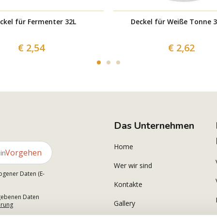
ckel für Fermenter 32L
Deckel für Weiße Tonne 3
€ 2,54
€ 2,62
Das Unternehmen
Home
Vorgehen
Wer wir sind
ogener Daten (E-
Kontakte
gegebenen Daten
Gallery
ärung