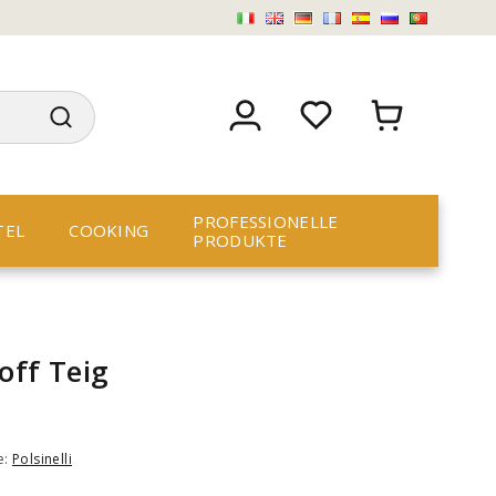
PROFESSIONELLE
TEL
COOKING
PRODUKTE
off Teig
e:
Polsinelli