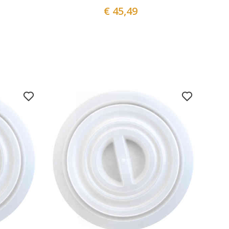
€ 45,49