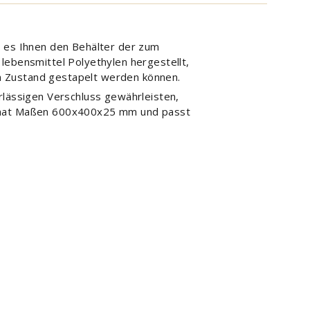
t es Ihnen den Behälter der zum
lebensmittel Polyethylen hergestellt,
n Zustand gestapelt werden können.
rlässigen Verschluss gewährleisten,
ör hat Maßen 600x400x25 mm und passt