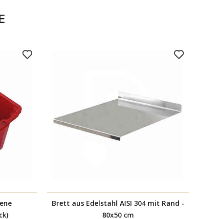
E
sene
Brett aus Edelstahl AISI 304 mit Rand -
ck)
80x50 cm