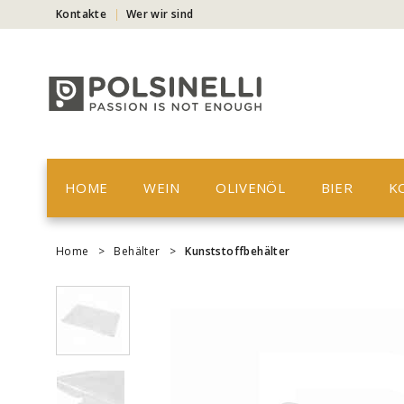
Kontakte
Wer wir sind
HOME
WEIN
OLIVENÖL
BIER
K
Home
>
Behälter
>
Kunststoffbehälter