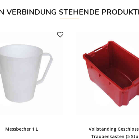
IN VERBINDUNG STEHENDE PRODUKT
Messbecher 1 L
Vollständing Geschlos
Traubenkasten (5 Stü