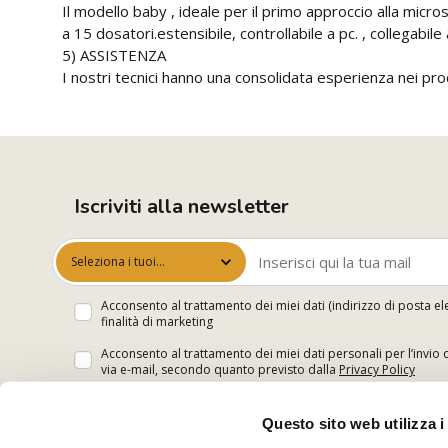
Il modello baby , ideale per il primo approccio alla micr
a 15 dosatori.estensibile, controllabile a pc. , collegabile
5) ASSISTENZA
I nostri tecnici hanno una consolidata esperienza nei proces
Iscriviti alla newsletter
Seleziona i tuoi
interessi
Acconsento al trattamento dei miei dati (indirizzo di posta el
finalità di marketing
Acconsento al trattamento dei miei dati personali per l’invio 
via e-mail, secondo quanto previsto dalla
Privacy Policy
Questo sito web utilizza i