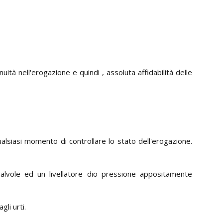
tà nell'erogazione e quindi , assoluta affidabilità delle
alsiasi momento di controllare lo stato dell'erogazione.
ovalvole ed un livellatore dio pressione appositamente
li urti.