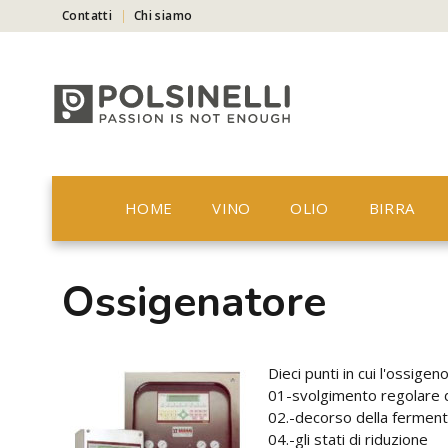
Contatti
Chi siamo
HOME
VINO
OLIO
BIRRA
Ossigenatore
Dieci punti in cui l'ossigeno
01-svolgimento regolare 
02.-decorso della fermenta
04.-gli stati di riduzione