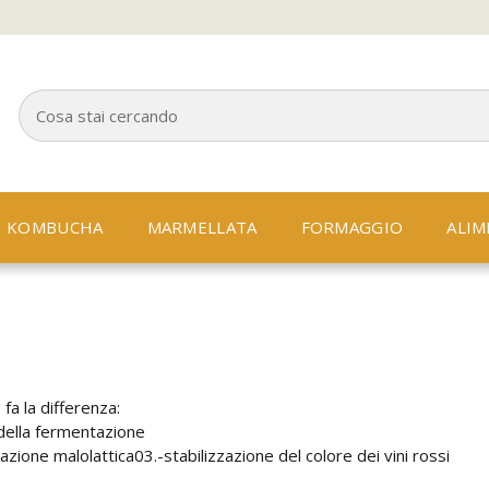
KOMBUCHA
MARMELLATA
FORMAGGIO
ALIM
 fa la differenza:
della fermentazione
zione malolattica03.-stabilizzazione del colore dei vini rossi