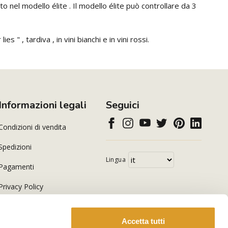
 nel modello élite . Il modello élite può controllare da 3
" , tardiva , in vini bianchi e in vini rossi.
Informazioni legali
Seguici
Condizioni di vendita
Spedizioni
Lingua
Pagamenti
Privacy Policy
Cookie Policy
Accetta tutti