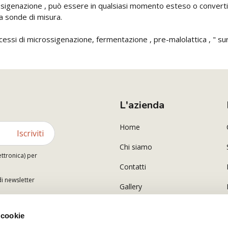
ossigenazione , può essere in qualsiasi momento esteso o convertito
 a sonde di misura.
si di microssigenazione, fermentazione , pre-malolattica , " sur lies 
L'azienda
Home
Iscriviti
Chi siamo
ettronica) per
Contatti
di newsletter
Gallery
 cookie