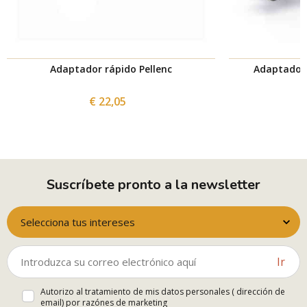
Adaptador rápido Pellenc
Adaptador 
€ 22,05
Suscríbete pronto a la newsletter
Selecciona tus intereses
Ir
Autorizo al tratamiento de mis datos personales ( dirección de
email) por razónes de marketing