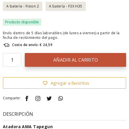
A batería - Fixion 2
A batería - F3X H35
Producto disponible
Envío dentro de 5 días laborables (de lunes a viernes) a partir de la
fecha de recibimiento del pago.
Coste de envío: € 24,59
AÑADIR AL CARRITO
Agregar a favoritos
Compartir:
DESCRIPCIÓN
Atadora AMA Tapegun