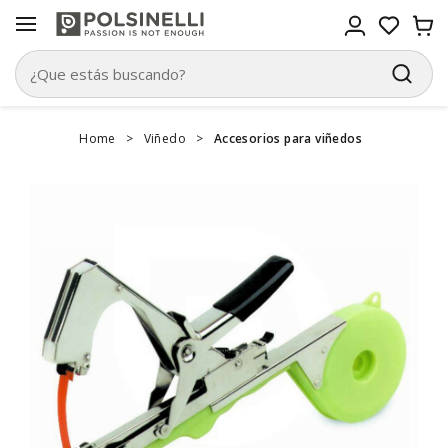
Home
>
Viñedo
>
Accesorios para viñedos