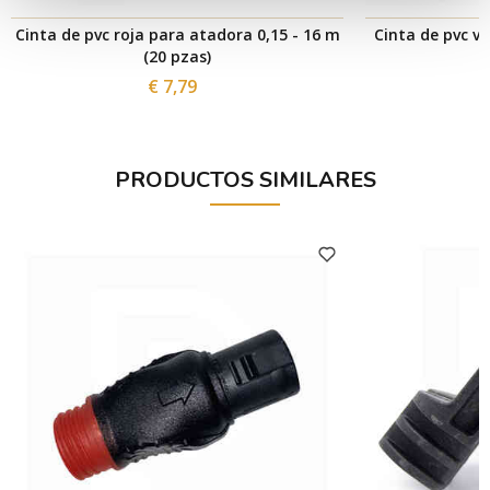
Cinta de pvc roja para atadora 0,15 - 16 m
Cinta de pvc ve
(20 pzas)
€ 7,79
PRODUCTOS SIMILARES