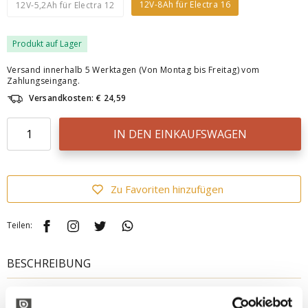
12V-8Ah für Electra 16
12V-5,2Ah für Electra 12
Produkt auf Lager
Versand innerhalb 5 Werktagen (Von Montag bis Freitag) vom
Zahlungseingang.
Versandkosten: € 24,59
IN DEN EINKAUFSWAGEN
Zu Favoriten hinzufügen
Teilen:
BESCHREIBUNG
Wiederaufladbare Li-ION-