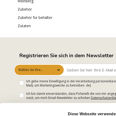
weinberg
zubehör
zubehör für behälter
zutaten
Registrieren Sie sich in dem Newsletter
Wählen Sie Ihre
Interessen aus
Ich gebe meine Einwilligung in die Verarbeitung personenbez
Mail), um Marketingzwecke zu betreiben. de]
Ich bin damit einverstanden, dass Polsinelli die von mir an
nutzt, um mich Email-Newsletter zu schicken
Datenschutzerkl
Diese Webseite verwende