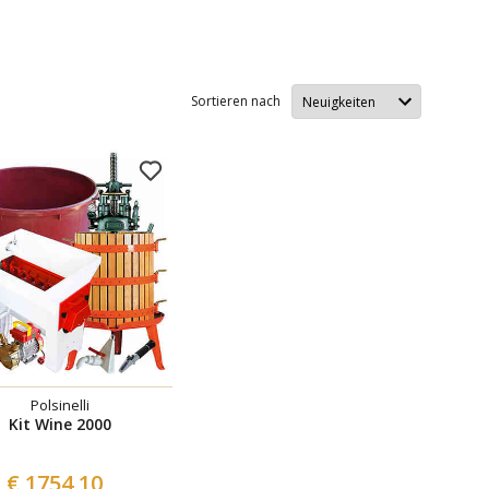
Sortieren nach
Polsinelli
Kit Wine 2000
€ 1754,10