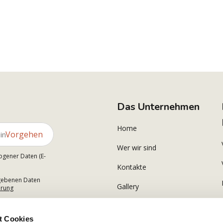
Das Unternehmen
Home
Vorgehen
Wer wir sind
ogener Daten (E-
Kontakte
gegebenen Daten
Gallery
ärung
t Cookies