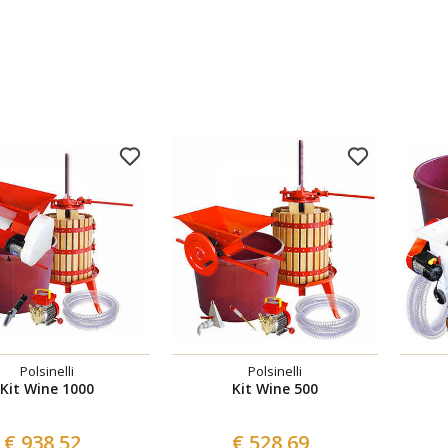
Polsinelli
Polsinelli
Kit Wine 1000
Kit Wine 500
€ 938,52
€ 528,69