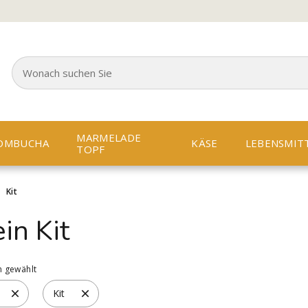
MARMELADE
OMBUCHA
KÄSE
LEBENSMIT
TOPF
>
Kit
in Kit
n gewählt
Kit