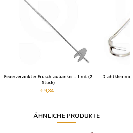
Feuerverzinkter Erdschraubanker - 1 mt (2
Drahtklemme Li
Stück)
€ 9,84
ÄHNLICHE PRODUKTE