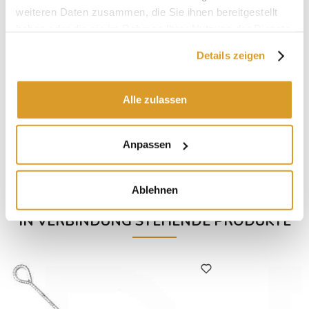
weiteren Daten zusammen, die Sie ihnen bereitgestellt
haben oder die sie im Rahmen Ihrer Nutzung der Dienste
gesammelt haben.
Details zeigen
Alle zulassen
Anpassen
Ablehnen
IN VERBINDUNG STEHENDE PRODUKTE