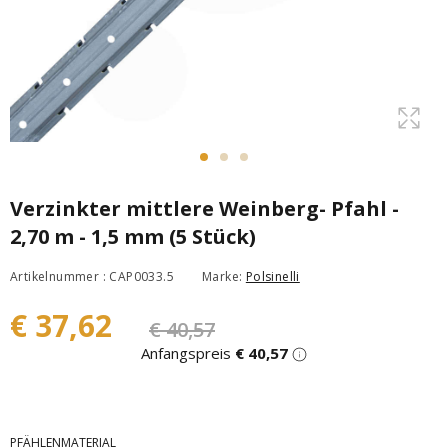
Verzinkter mittlere Weinberg- Pfahl -
2,70 m - 1,5 mm (5 Stück)
Artikelnummer : CAP0033.5
Marke:
Polsinelli
€ 37,62
€ 40,57
Anfangspreis
€ 40,57
PFÄHLENMATERIAL