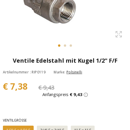
Ventile Edelstahl mit Kugel 1/2" F/F
Artikelnummer : RIP0119
Marke:
Polsinelli
€ 7,38
€ 9,43
Anfangspreis
€ 9,43
VENTILGRÖSSE