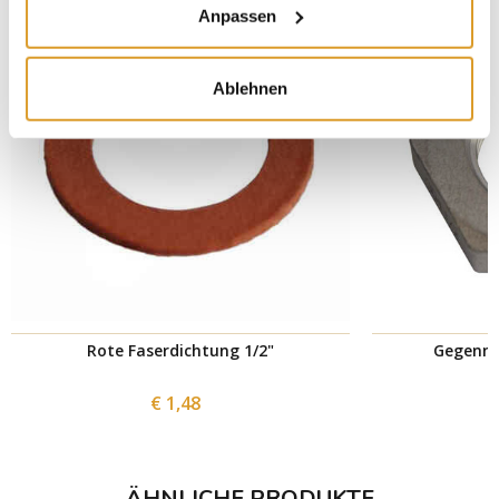
Anpassen
Ablehnen
Rote Faserdichtung 1/2"
Gegenmu
€ 1,48
ÄHNLICHE PRODUKTE