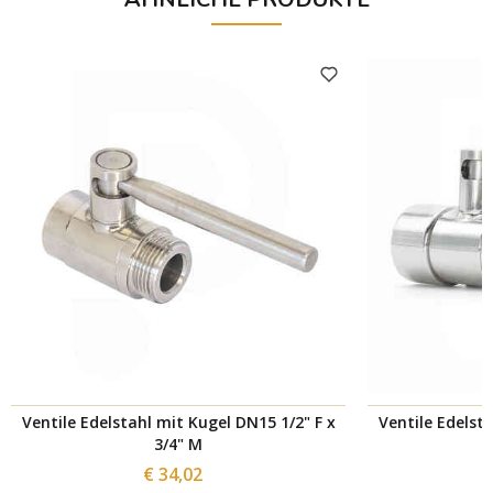
Ventile Edelstahl mit Kugel DN15 1/2" F x
Ventile Edelsta
3/4" M
€ 34,02