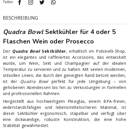
Teilen:
BESCHREIBUNG
Quadra Bowl
Sektkühler für 4 oder 5
Flaschen Wein oder Prosecco
Der
Quadra Bowl
Sektkühler
, erhältlich im Polsinelli-Shop,
ist ein elegantes und raffiniertes Accessoire, das entwickelt
wurde, um Wein, Sekt und Champagner auf der idealen
Temperatur zu servieren und zu halten. Mit seinen modernen,
stilvollen Linien, die durch den geneigten Rand betont werden,
ist der
Quadra Bowl
perfekt für jede Umgebung – von
gehobenen Abendessen bis hin zu Verkostungen in formellen
und professionellen Rahmen.
Hergestellt aus hochwertigem Plexiglas, einem BPA-freien,
widerstandsfähigen und lebensmittelsicheren Material, ist
dieser Sektkühler ergonomisch, stapelbar und verfügt über
eine dickwandige, robuste Konstruktion, die eine hohe
Stabilität gewährleistet.