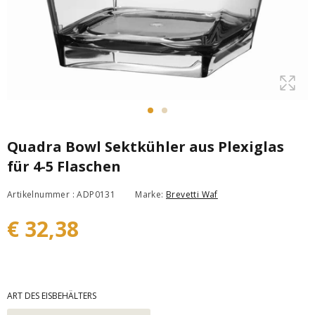
Quadra Bowl Sektkühler aus Plexiglas
für 4-5 Flaschen
Artikelnummer : ADP0131
Marke:
Brevetti Waf
€ 32,38
ART DES EISBEHÄLTERS