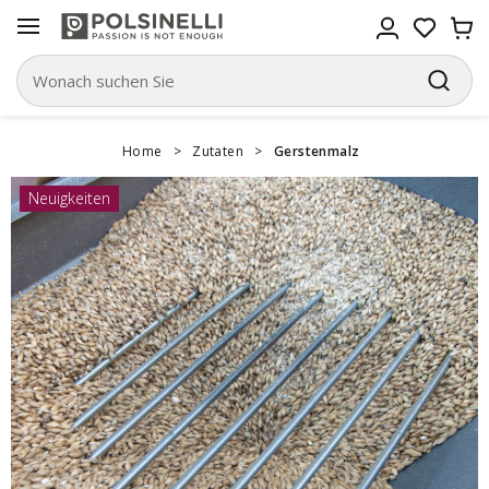
Home
>
Zutaten
>
Gerstenmalz
Neuigkeiten