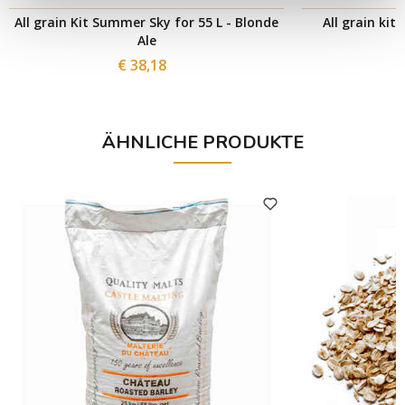
All grain Kit Summer Sky for 55 L - Blonde
All grain kit
Ale
€ 38,18
ÄHNLICHE PRODUKTE