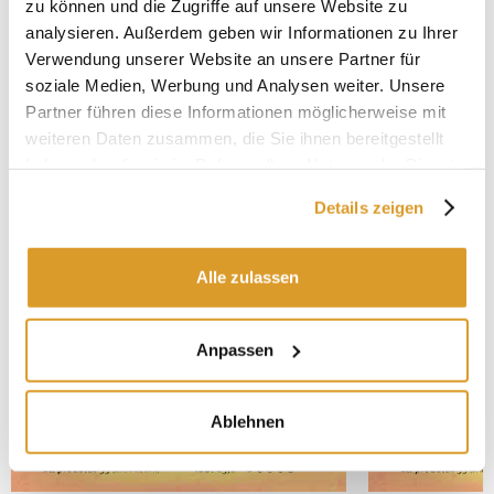
zu können und die Zugriffe auf unsere Website zu
zu ergänzen.
analysieren. Außerdem geben wir Informationen zu Ihrer
Verwendung unserer Website an unsere Partner für
soziale Medien, Werbung und Analysen weiter. Unsere
IN VERBINDUNG STEHENDE PRODUKTE
Partner führen diese Informationen möglicherweise mit
weiteren Daten zusammen, die Sie ihnen bereitgestellt
haben oder die sie im Rahmen Ihrer Nutzung der Dienste
gesammelt haben.
Details zeigen
Alle zulassen
Anpassen
Ablehnen