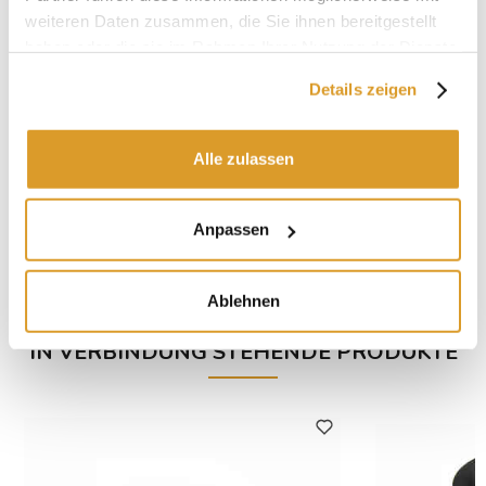
weiteren Daten zusammen, die Sie ihnen bereitgestellt
haben oder die sie im Rahmen Ihrer Nutzung der Dienste
gesammelt haben.
Details zeigen
Alle zulassen
Anpassen
Ablehnen
IN VERBINDUNG STEHENDE PRODUKTE