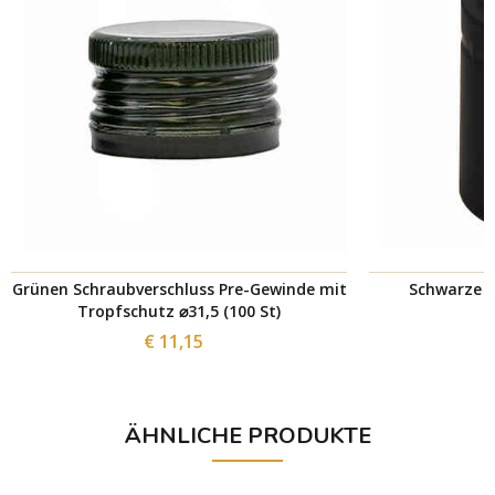
Grünen Schraubverschluss Pre-Gewinde mit
Schwarze P
Tropfschutz ⌀31,5 (100 St)
€ 11,15
ÄHNLICHE PRODUKTE