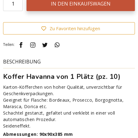
IN DEN EINKAUFSWAGEN
Zu Favoriten hinzufügen
Teilen:
BESCHREIBUNG
Koffer Havanna von 1 Plätz (pz. 10)
Karton-Köfferchen von hoher Qualität, unverzichtbar für
Geschenkverpackungen.
Geeignet für Flasche: Bordeaux, Prosecco, Borgognotta,
Marasca, Dorica etc.
Schachtel gestanzt, gefaltet und verklebt in einer voll
automatischen Prozedur.
Seideneffekt.
Abmessungen:
90x90x385 mm