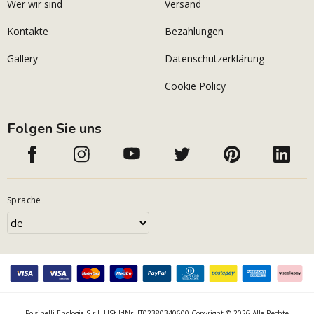
Wer wir sind
Versand
Kontakte
Bezahlungen
Gallery
Datenschutzerklärung
Cookie Policy
Folgen Sie uns
Sprache
Polsinelli Enologia S.r.l. USt-IdNr. IT02380340600 Copyright © 2026 Alle Rechte