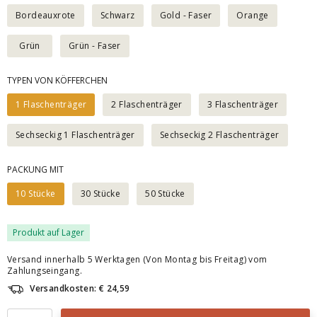
Bordeauxrote
Schwarz
Gold - Faser
Orange
Grün
Grün - Faser
TYPEN VON KÖFFERCHEN
1 Flaschenträger
2 Flaschenträger
3 Flaschenträger
Sechseckig 1 Flaschenträger
Sechseckig 2 Flaschenträger
PACKUNG MIT
10 Stücke
30 Stücke
50 Stücke
Produkt auf Lager
Versand innerhalb 5 Werktagen (Von Montag bis Freitag) vom
Zahlungseingang.
Versandkosten: € 24,59