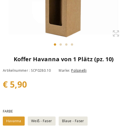
Koffer Havanna von 1 Plätz (pz. 10)
Artikelnummer : SCP0280.10
Marke:
Polsinelli
€ 5,90
FARBE
Havanna
Weiß - Faser
Blaue - Faser