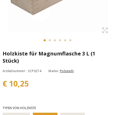
Holzkiste für Magnumflasche 3 L (1
Stück)
Artikelnummer : SCP0274
Marke:
Polsinelli
€ 10,25
TYPEN VON HOLZKISTE