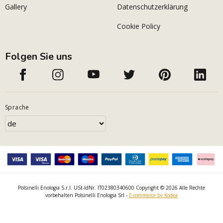
Gallery
Datenschutzerklärung
Cookie Policy
Folgen Sie uns
Sprache
Polsinelli Enologia S.r.l. USt-IdNr. IT02380340600 Copyright © 2026 Alle Rechte
vorbehalten Polsinelli Enologia Srl -
E-commerce by Kodea