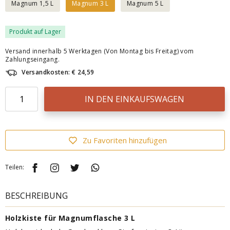
Magnum 1,5 L
Magnum 3 L
Magnum 5 L
Produkt auf Lager
Versand innerhalb 5 Werktagen (Von Montag bis Freitag) vom
Zahlungseingang.
Versandkosten: € 24,59
IN DEN EINKAUFSWAGEN
Zu Favoriten hinzufügen
Teilen:
BESCHREIBUNG
Holzkiste für Magnumflasche 3 L