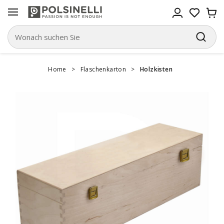
Home
>
Flaschenkarton
>
Holzkisten