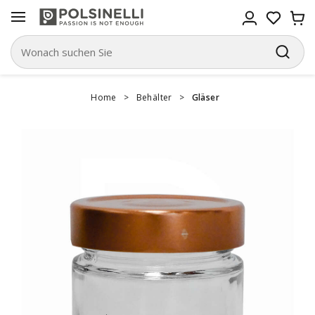
Home
>
Behälter
>
Gläser