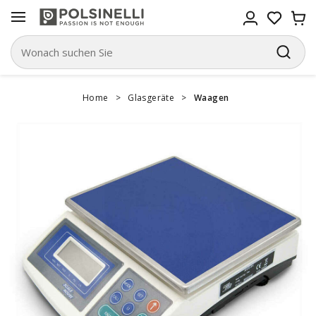
Home
>
Glasgeräte
>
Waagen