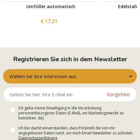
Umfüller automatisch
Edelstahlt
€ 17,21
Registrieren Sie sich in dem Newsletter
Wählen Sie Ihre Interessen aus
Vorgehen
Ich gebe meine Einwilligung in die Verarbeitung
personenbezogener Daten (E-Mail), um Marketingzwecke zu
betreiben. de]
Ich bin damit einverstanden, dass Polsinelli die von mir
angegebenen Daten nutzt, um mich Email-Newsletter zu schicken
Datenschutzerklärung