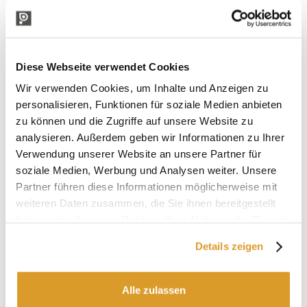
Diese Webseite verwendet Cookies
Wir verwenden Cookies, um Inhalte und Anzeigen zu
personalisieren, Funktionen für soziale Medien anbieten
zu können und die Zugriffe auf unsere Website zu
analysieren. Außerdem geben wir Informationen zu Ihrer
Verwendung unserer Website an unsere Partner für
soziale Medien, Werbung und Analysen weiter. Unsere
Partner führen diese Informationen möglicherweise mit
weiteren Daten zusammen, die Sie ihnen bereitgestellt
haben oder die sie im Rahmen Ihrer Nutzung der Dienste
gesammelt haben.
Details zeigen
Alle zulassen
IN VERBINDUNG STEHENDE PRODUKTE