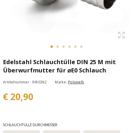
Edelstahl Schlauchtülle DIN 25 M mit
Überwurfmutter für ⌀E0 Schlauch
Artikelnummer : RIR0382
Marke:
Polsinelli
€ 20,90
SCHLAUCHTÜLLE DURCHMESSER