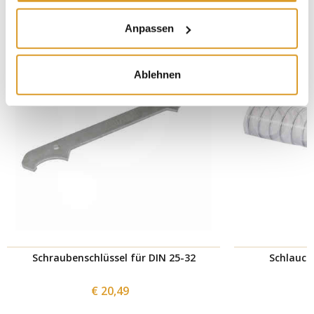
Anpassen
Ablehnen
Schraubenschlüssel für DIN 25-32
Schlauch
€ 20,49