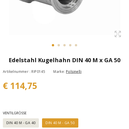
Edelstahl Kugelhahn DIN 40 M x GA 50
Artikelnummer : RIP0145
Marke:
Polsinelli
€ 114,75
VENTILGRÖSSE
DIN 40 M - GA 40
DIN 40 M - GA 50