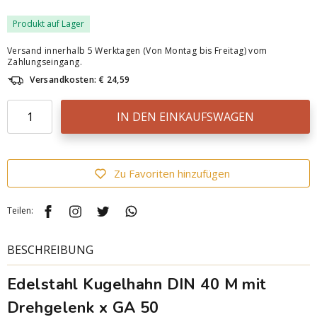
Produkt auf Lager
Versand innerhalb 5 Werktagen (Von Montag bis Freitag) vom
Zahlungseingang.
Versandkosten: € 24,59
IN DEN EINKAUFSWAGEN
Zu Favoriten hinzufügen
Teilen:
BESCHREIBUNG
Edelstahl Kugelhahn DIN 40 M mit
Drehgelenk x GA 50