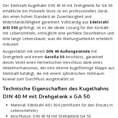
Der Edelstahl Kugelhahn DIN 40 M mit Drehgelenk für GA 50
erhältliche bei Polsinelli Store ist ein professionelles Gerät,
das einen hohen Standard an Zuverlässigkeit und
Widerstandsfähigkeit garantiert. Vollständig aus
Edelstahl
AISI 304
gefertigt, ist es die ideale Lösung für den Kontakt
mit Lebensmitteln, ermöglicht eine perfekte Desinfektion und
eine lange Lebensdauer, was die Wartungsarbeiten erheblich
reduziert.
Ausgestattet mit einem
DIN 40 Außengewinde
mit
Drehgelenk und einem
Garolla 50
Anschluss, garantiert
dieses Ventil einen hermetischen Verschluss dank eines
Hebelmechanismus, der eine interne kugelförmige Klappe aus
Edelstahl betätigt, die mit einem zylindrischen Hohlraum
koaxial zum Durchfluss ausgestattet ist.
Technische Eigenschaften des Kugelhahns
DIN 40 M mit Drehgelenk x GA 50
Material: Edelstahl AISI 304 (zertifiziert für den Einsatz in
Lebensmitteln)
Anschlüsse: DIN 40 M mit Drehgelenk GA 50