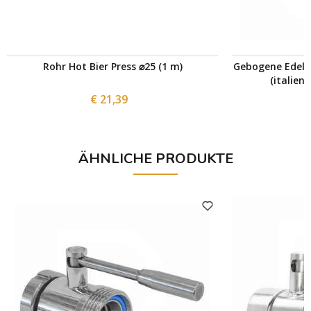
Rohr Hot Bier Press ⌀25 (1 m)
Gebogene Edels
(italien
€ 21,39
ÄHNLICHE PRODUKTE