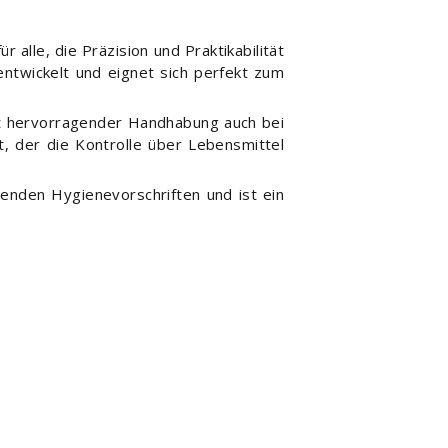
r alle, die Präzision und Praktikabilität
entwickelt und eignet sich perfekt zum
mit hervorragender Handhabung auch bei
, der die Kontrolle über Lebensmittel
tenden Hygienevorschriften und ist ein