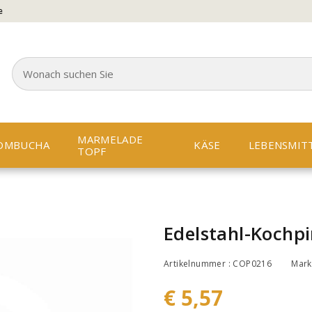
e
MARMELADE
OMBUCHA
KÄSE
LEBENSMIT
TOPF
Edelstahl-Kochpi
Artikelnummer : COP0216
Mark
€ 5,57