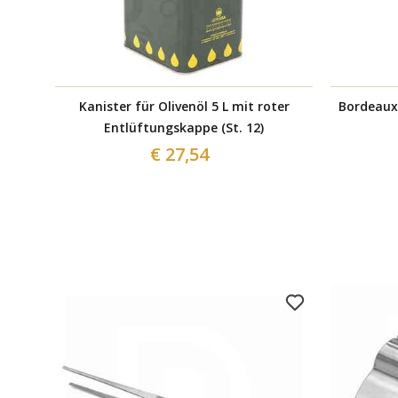
Kanister für Olivenöl 5 L mit roter
Bordeaux Eur
Entlüftungskappe (St. 12)
€ 27,54