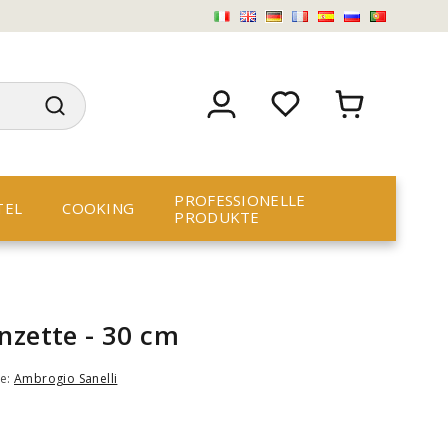
PROFESSIONELLE
TEL
COOKING
PRODUKTE
nzette - 30 cm
e:
Ambrogio Sanelli