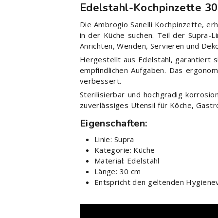
Edelstahl-Kochpinzette 3
Die Ambrogio Sanelli Kochpinzette, erhäl
in der Küche suchen. Teil der Supra-L
Anrichten, Wenden, Servieren und Dekor
Hergestellt aus Edelstahl, garantiert
empfindlichen Aufgaben. Das ergonomi
verbessert.
Sterilisierbar und hochgradig korrosi
zuverlässiges Utensil für Köche, Gas
Eigenschaften:
Linie: Supra
Kategorie: Küche
Material: Edelstahl
Länge: 30 cm
Entspricht den geltenden Hygienev