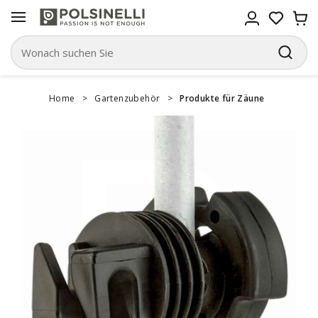
Home
>
Gartenzubehör
>
Produkte für Zäune