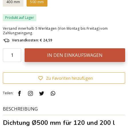
400 mm
500 mm
Produkt auf Lager
Versand innerhalb 5 Werktagen (Von Montag bis Freitag) vom
Zahlungseingang.
Versandkosten: € 24,59
IN DEN EINKAUFSWAGEN
Zu Favoriten hinzufügen
Teilen:
BESCHREIBUNG
Dichtung Ø500 mm für 120 und 200 l