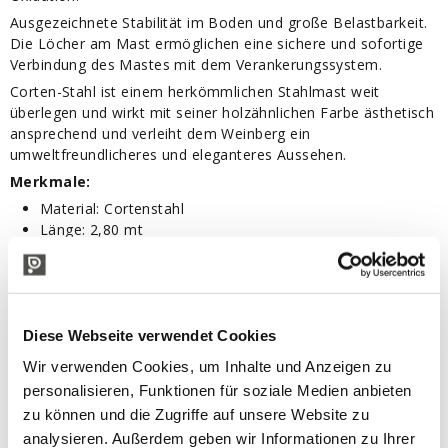
Ausgezeichnete Stabilität im Boden und große Belastbarkeit.
Die Löcher am Mast ermöglichen eine sichere und sofortige
Verbindung des Mastes mit dem Verankerungssystem.
Corten-Stahl ist einem herkömmlichen Stahlmast weit
überlegen und wirkt mit seiner holzähnlichen Farbe ästhetisch
ansprechend und verleiht dem Weinberg ein
umweltfreundlicheres und eleganteres Aussehen.
Merkmale:
Material: Cortenstahl
Länge: 2,80 mt
Breite: 58 mm
Tiefe: 48 mm
Dicke: 2 mm
Packung: 2 Stück
Diese Webseite verwendet Cookies
Wir verwenden Cookies, um Inhalte und Anzeigen zu
TECHNISCHE BESCHREIBUNG
personalisieren, Funktionen für soziale Medien anbieten
zu können und die Zugriffe auf unsere Website zu
analysieren. Außerdem geben wir Informationen zu Ihrer