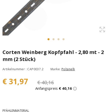
Corten Weinberg Kopfpfahl - 2,80 mt - 2
mm (2 Stück)
Artikelnummer : CAP0037.2
Marke:
Polsinelli
€ 31,97
€ 40,16
Anfangspreis
€ 40,16
PFÄHLENMATERIAL