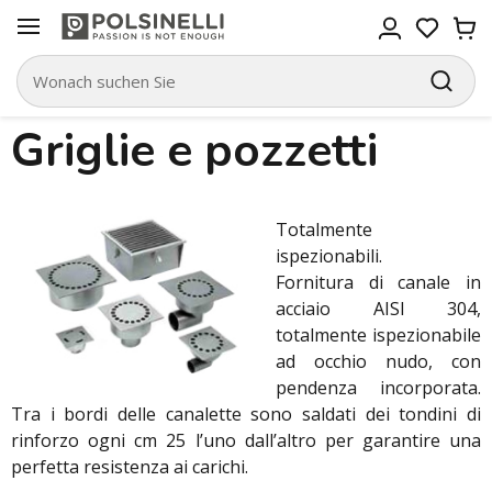
Griglie e pozzetti
Totalmente
ispezionabili.
Fornitura di canale in
acciaio AISI 304,
totalmente ispezionabile
ad occhio nudo, con
pendenza incorporata.
Tra i bordi delle canalette sono saldati dei tondini di
rinforzo ogni cm 25 l’uno dall’altro per garantire una
perfetta resistenza ai carichi.