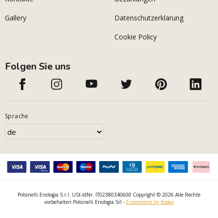
Gallery
Datenschutzerklärung
Cookie Policy
Folgen Sie uns
Sprache
Polsinelli Enologia S.r.l. USt-IdNr. IT02380340600 Copyright © 2026 Alle Rechte
vorbehalten Polsinelli Enologia Srl -
E-commerce by Kodea